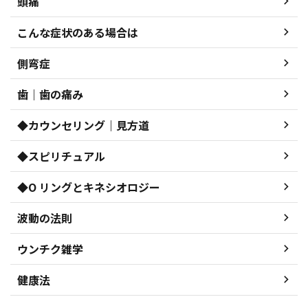
頭痛
こんな症状のある場合は
側弯症
歯｜歯の痛み
◆カウンセリング｜見方道
◆スピリチュアル
◆O リングとキネシオロジー
波動の法則
ウンチク雑学
健康法