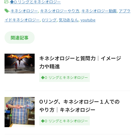
-
◆O リングとキネシオロジー
-
キネシオロジー
,
キネシオロジーやり方
,
キネシオロジー動画
,
アプラ
イドキネシオロジー
,
Oリング
,
気功あなん
,
youtube
関連記事
キネシオロジーと質問力｜イメージ
力や精進
◆O リングとキネシオロジー
Oリング、キネシオロジー１人での
やり方｜キネシオロジー
◆O リングとキネシオロジー