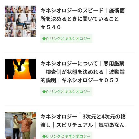
キネシオロジーのスピード｜施術箇
所を決めるときに聞いていること
＃５４０
◆O リングとキネシオロジー
キネシオロジーについて｜悪用厳禁
｜検査側が状態を決めれる｜波動論
的説明｜キネシオロジー＃０５２
◆O リングとキネシオロジー
キネシオロジー｜3次元と4次元の橋
渡し｜スピリチュアル｜気功あなん
◆O リングとキネシオロジー