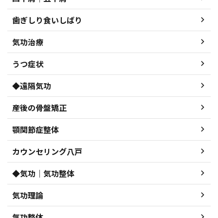
歯ぎしり食いしばり
気功治療
うつ症状
◆遠隔気功
産後の骨盤矯正
顎関節症整体
カウンセリング八戸
◆気功｜気功整体
気功理論
気功整体