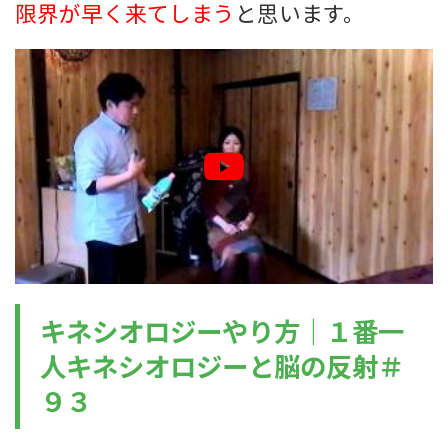
限界が早く来てしまう
と思います。
キネシオロジーやり方｜１番一
人キネシオロジーと脳の反射＃
９３