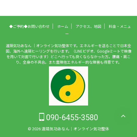
◆ご予約◆お問い合わせ
ホーム
アクセス、地図
料金・メニュ
ー
遠隔気功あなん ｜オンライン気功整体です。エネルギーを送ることで日本全
国、海外へ遠隔ヒーリングを行います。（LINEビデオ、Googleミートで映像
を用いて対面で行います）どこへ行っても良くならなかった方。腰痛・肩こ
り、全身の不具合。また霊障他エネルギー的な障害も得意です。
090-6455-3580
© 2026 遠隔気功あなん｜オンライン気功整体