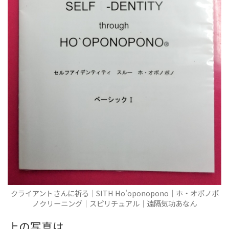
クライアントさんに祈る｜SITH Ho'oponopono｜ホ・オポノポ
ノクリーニング｜スピリチュアル｜遠隔気功あなん
上の写真は