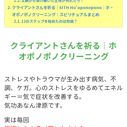
父親から受け継いだ土地が売れたっ！
クライアントさんを祈る｜SITH Ho'oponopono｜ホ・
オポノポノクリーニング｜スピリチュアルまとめ
12のステップを始めたのは何故？
クライアントさんを祈る｜ホ
オポノポノクリーニング
ストレスやトラウマが生み出す病気、不
調、ケガ。心のストレスをゆるめてエネル
ギー＝気で症状を改善する。
気功あなん津原です。
実は毎回