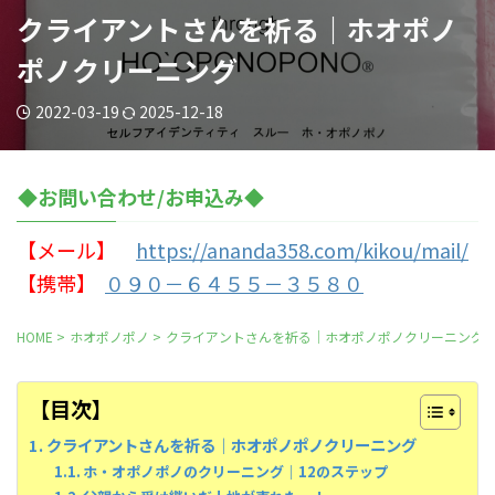
クライアントさんを祈る｜ホオポノ
ポノクリーニング
2022-03-19
2025-12-18
◆お問い合わせ/お申込み◆
【メール】
https://ananda358.com/kikou/mail/
【携帯】
０９０－６４５５－３５８０
HOME
>
ホオポノポノ
>
クライアントさんを祈る｜ホオポノポノクリーニング
【目次】
クライアントさんを祈る｜ホオポノポノクリーニング
ホ・オポノポノのクリーニング｜12のステップ