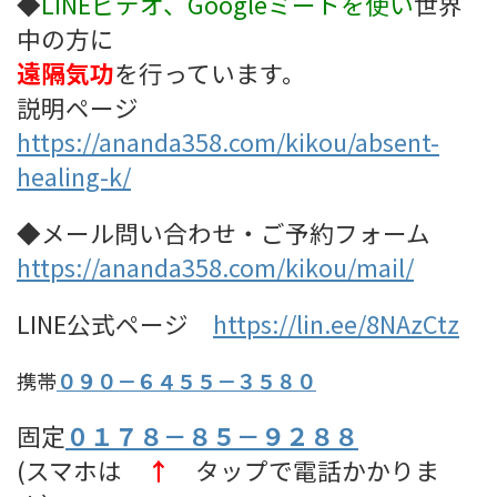
◆
LINEビデオ、Googleミート
を使い
世界
中の方に
遠隔気功
を行っています。
説明ページ
https://ananda358.com/kikou/absent-
healing-k/
◆メール問い合わせ・ご予約フォーム
https://ananda358.com/kikou/mail/
LINE公式ページ
https://lin.ee/8NAzCtz
携帯
０９０－６４５５－３５８０
固定
０１７８－８５－９２８８
(スマホは
↑
タップで電話かかりま