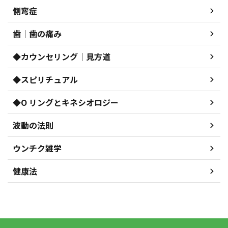
側弯症
歯｜歯の痛み
◆カウンセリング｜見方道
◆スピリチュアル
◆O リングとキネシオロジー
波動の法則
ウンチク雑学
健康法