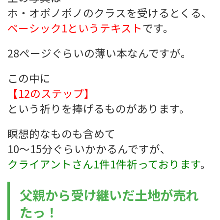
ホ・オポノポノのクラスを受けるとくる、
ベーシック1というテキスト
です。
28ページぐらいの薄い本なんですが。
この中に
【12のステップ】
という祈りを捧げるものがあります。
瞑想的なものも含めて
10～15分ぐらいかかるんですが、
クライアントさん1件1件祈っております
。
父親から受け継いだ土地が売れ
たっ！