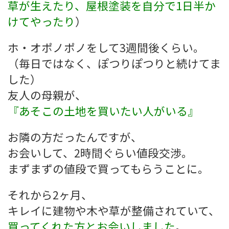
草が生えたり、屋根塗装を自分で1日半か
けてやったり
）
ホ・オポノポノをして3週間後くらい。
（毎日ではなく、ぽつりぽつりと続けてま
した）
友人の母親が、
『あそこの土地を買いたい人がいる』
お隣の方だったんですが、
お会いして、2時間ぐらい値段交渉。
まずまずの値段で買ってもらうことに。
それから2ヶ月、
キレイに建物や木や草が整備されていて、
買ってくれた方とお会いしました
。