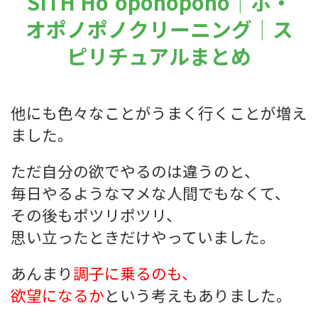
SITH Ho'oponopono｜ホ・
オポノポノクリーニング｜ス
ピリチュアルまとめ
他にも色々なことがうまく行くことが増え
ました。
ただ自分の欲でやるのは違うのと、
毎日やるようなマメな人間でもなくて、
その後もポツリポツリ、
思い立ったときだけやっていました。
あんまり
調子に乗るのも、
欲望になるか
という考えもありました。