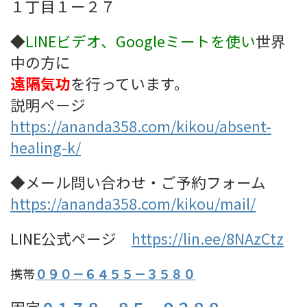
１丁目１ー２７
◆
LINEビデオ、Googleミート
を使い
世界
中の方に
遠隔気功
を行っています。
説明ページ
https://ananda358.com/kikou/absent-
healing-k/
◆メール問い合わせ・ご予約フォーム
https://ananda358.com/kikou/mail/
LINE公式ページ
https://lin.ee/8NAzCtz
携帯
０９０－６４５５－３５８０