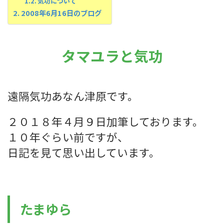
気功について
2008年6月16日のブログ
タマユラと気功
遠隔気功あなん津原です。
２０１８年４月９日加筆しております。
１０年ぐらい前ですが、
日記を見て思い出しています。
たまゆら