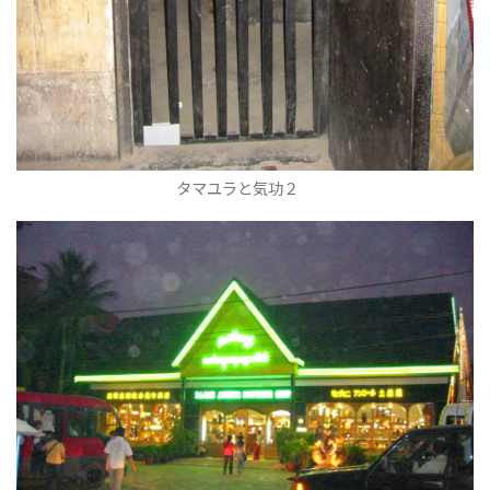
タマユラと気功２