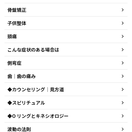
骨盤矯正
子供整体
頭痛
こんな症状のある場合は
側弯症
歯｜歯の痛み
◆カウンセリング｜見方道
◆スピリチュアル
◆O リングとキネシオロジー
波動の法則