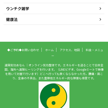
ウンチク雑学
健康法
◆ご予約◆お問い合わせ
ホーム
アクセス、地図
料金・メニュ
ー
遠隔気功あなん ｜オンライン気功整体です。エネルギーを送ることで日本全
国、海外へ遠隔ヒーリングを行います。（LINEビデオ、Googleミートで映像
を用いて対面で行います）どこへ行っても良くならなかった方。腰痛・肩こ
り、全身の不具合。また霊障他エネルギー的な障害も得意です。