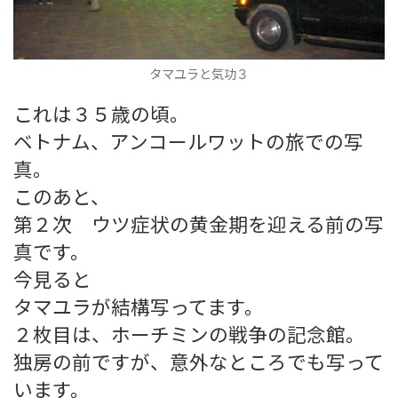
タマユラと気功３
これは３５歳の頃。
ベトナム、アンコールワットの旅での写
真。
このあと、
第２次 ウツ症状の黄金期を迎える前の写
真です。
今見ると
タマユラが結構写ってます。
２枚目は、ホーチミンの戦争の記念館。
独房の前ですが、意外なところでも写って
います。