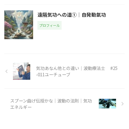
遠隔気功への道①｜自発動氣功
プロフィール
気功あなん他との違い｜波動療法士 #25
-011ユーチューブ
スプーン曲げ伝授かな｜波動の法則｜気功
エネルギー