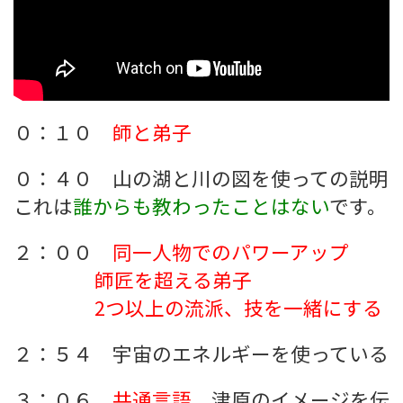
０：１０
師と弟子
０：４０ 山の湖と川の図を使っての説明
これは
誰からも教わったことはない
です。
２：００
同一人物でのパワーアップ
師匠を超える弟子
2つ以上の流派、技を一緒にする
２：５４ 宇宙のエネルギーを使っている
３：０６
共通言語
、津原のイメージを伝