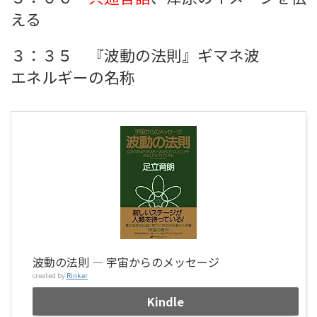
える
３：３５ 『波動の法則』ギマネ波
エネルギーの名称
波動の法則 ― 宇宙からのメッセージ
created by
Rinker
Kindle