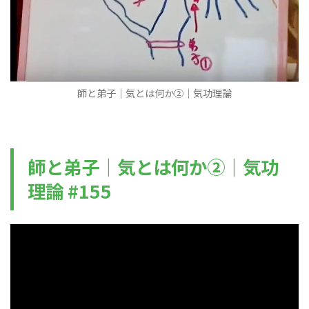
師と弟子｜気とは何か②｜気功理論
師と弟子｜気とは何か②｜気功
理論 #155