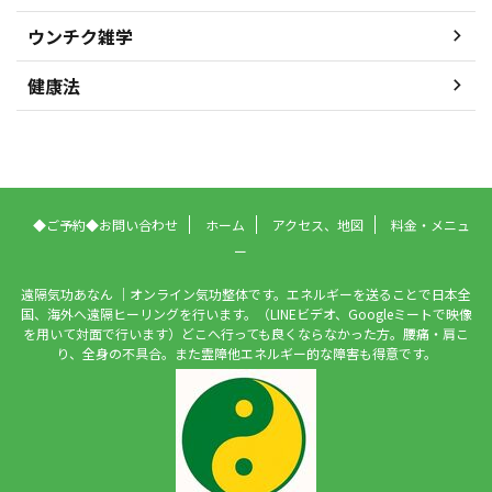
ウンチク雑学
健康法
◆ご予約◆お問い合わせ
ホーム
アクセス、地図
料金・メニュ
ー
遠隔気功あなん ｜オンライン気功整体です。エネルギーを送ることで日本全
国、海外へ遠隔ヒーリングを行います。（LINEビデオ、Googleミートで映像
を用いて対面で行います）どこへ行っても良くならなかった方。腰痛・肩こ
り、全身の不具合。また霊障他エネルギー的な障害も得意です。