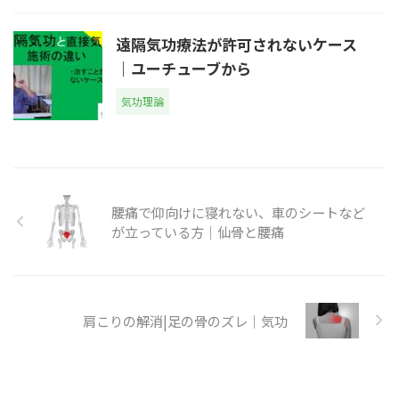
遠隔気功療法が許可されないケース
｜ユーチューブから
気功理論
腰痛で仰向けに寝れない、車のシートなど
が立っている方｜仙骨と腰痛
肩こりの解消|足の骨のズレ｜気功