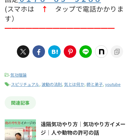
(スマホは
↑
タップで電話かかりま
す）
━━━━━━━━━━━━━━━━
-
気功理論
-
スピリチュアル
,
波動の法則
,
気とは何か
,
師と弟子
,
youtube
関連記事
遠隔気功やり方｜気功やり方イメー
ジ｜人や動物の許可の話