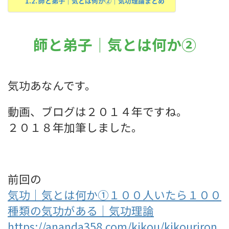
師と弟子｜気とは何か②｜気功理論まとめ
師と弟子｜気とは何か②
気功あなんです。
動画、ブログは２０１４年ですね。
２０１８年加筆しました。
前回の
気功｜気とは何か①１００人いたら１００
種類の気功がある｜気功理論
https://ananda358.com/kikou/kikouriron