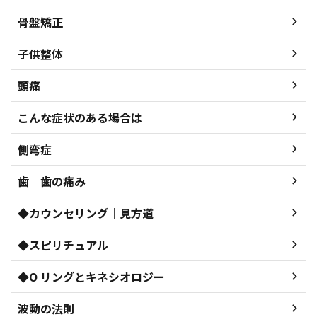
骨盤矯正
子供整体
頭痛
こんな症状のある場合は
側弯症
歯｜歯の痛み
◆カウンセリング｜見方道
◆スピリチュアル
◆O リングとキネシオロジー
波動の法則