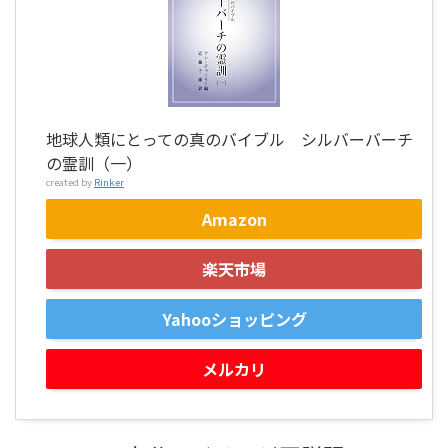
地球人類にとっての真のバイブル シルバーバーチ
の霊訓（一）
created by
Rinker
Amazon
楽天市場
Yahooショッピング
メルカリ