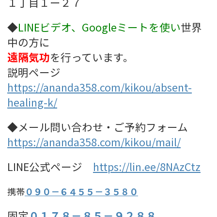
１丁目１ー２７
◆
LINEビデオ、Googleミート
を使い
世界
中の方に
遠隔気功
を行っています。
説明ページ
https://ananda358.com/kikou/absent-
healing-k/
◆メール問い合わせ・ご予約フォーム
https://ananda358.com/kikou/mail/
LINE公式ページ
https://lin.ee/8NAzCtz
携帯
０９０－６４５５－３５８０
固定
０１７８－８５－９２８８