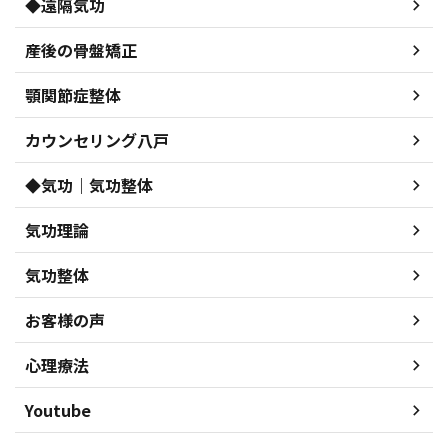
◆遠隔気功
産後の骨盤矯正
顎関節症整体
カウンセリング八戸
◆気功｜気功整体
気功理論
気功整体
お客様の声
心理療法
Youtube