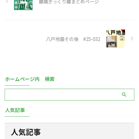
腰痛ぎっくり腰まとめページ
八戸地震その後 #25-032
ホームページ内 検索
人気記事
人気記事