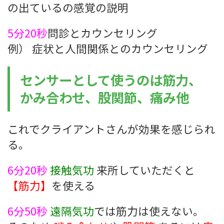
の出ているの感覚の説明
5分20秒
問診とカウンセリング
例） 症状と人間関係とのカウンセリング
センサーとして使うのは筋力、
かみ合わせ、股関節、痛み他
これでクライアントさんが効果を感じられ
る。
6分20秒
接触気功
来所していただくと
【筋力】
を使える
6分50秒
遠隔気功
では筋力は使えない。