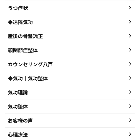
うつ症状
◆遠隔気功
産後の骨盤矯正
顎関節症整体
カウンセリング八戸
◆気功｜気功整体
気功理論
気功整体
お客様の声
心理療法