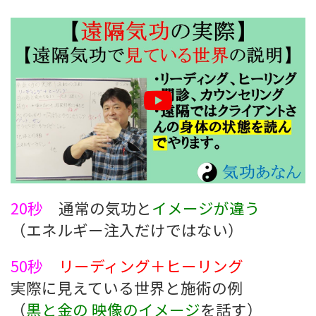
20秒
通常の気功と
イメージが違う
（エネルギー注入だけではない）
50秒
リーディング＋ヒーリング
実際に見えている世界と施術の例
（
黒と金の 映像のイメージ
を話す）