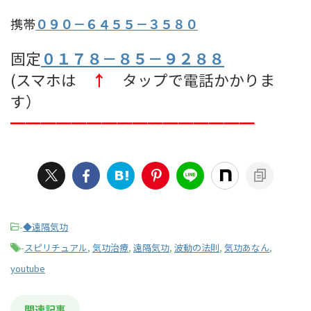
携帯
０９０－６４５５－３５８０
固定
０１７８－８５－９２８８
(スマホは
↑
タップで電話かかりま
す）
━━━━━━━━━━━━━━━━
-
◆遠隔気功
-
スピリチュアル
,
気功治療
,
遠隔気功
,
波動の法則
,
気功あなん
,
youtube
関連記事