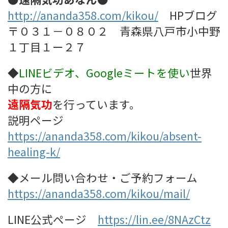
http://ananda358.com/kikou/
HPブログ
〒０３１－０８０２ 青森県八戸市小中野
１丁目１ー２７
◆
LINEビデオ、Googleミート
を使い
世界
中の方に
遠隔気功
を行っています。
説明ページ
https://ananda358.com/kikou/absent-
healing-k/
◆メール問い合わせ・ご予約フォーム
https://ananda358.com/kikou/mail/
LINE公式ページ
https://lin.ee/8NAzCtz