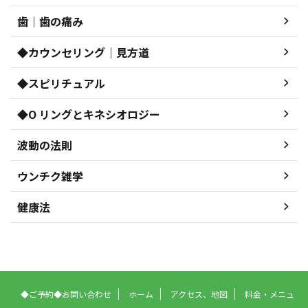
歯｜歯の痛み
◆カウンセリング｜見方道
◆スピリチュアル
◆O リングとキネシオロジー
波動の法則
ウンチク雑学
健康法
◆ご予約◆お問い合わせ
ホーム
アクセス、地図
料金・メニュ