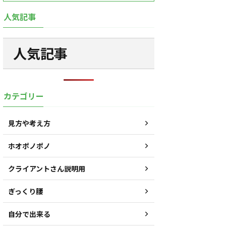
人気記事
人気記事
カテゴリー
見方や考え方
ホオポノポノ
クライアントさん説明用
ぎっくり腰
自分で出来る