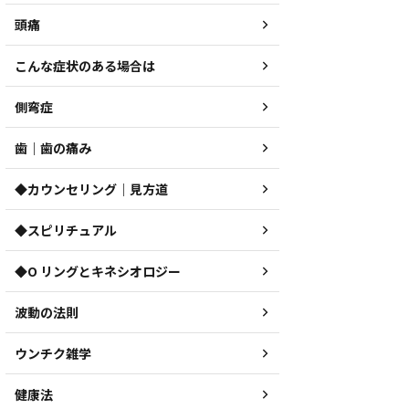
頭痛
こんな症状のある場合は
側弯症
歯｜歯の痛み
◆カウンセリング｜見方道
◆スピリチュアル
◆O リングとキネシオロジー
波動の法則
ウンチク雑学
健康法