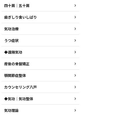
四十肩｜五十肩
歯ぎしり食いしばり
気功治療
うつ症状
◆遠隔気功
産後の骨盤矯正
顎関節症整体
カウンセリング八戸
◆気功｜気功整体
気功理論