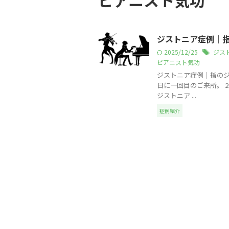
ピアニスト気功
ジストニア症例｜指
2025/12/25
ジス
ピアニスト気功
ジストニア症例｜指のジス
日に一回目のご来所。 2
ジストニア ...
症例紹介