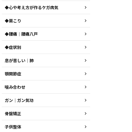
◆心や考え方が作るケガ病気
◆肩こり
◆腰痛｜腰痛八戸
◆症状別
息が苦しい｜肺
顎関節症
噛み合わせ
ガン｜ガン気功
骨盤矯正
子供整体