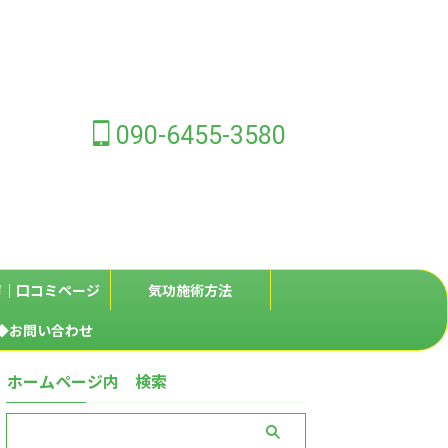
090-6455-3580
声｜口コミページ
気功施術方法
◆お問い合わせ
ホームページ内 検索