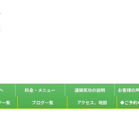
ン
な
た
へ
料金・メニュー
遠隔気功の説明
お客様の
ジ一覧
ブログ一覧
アクセス、地図
◆ご予約