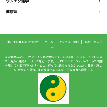
ウンチク雑学
健康法
◆ご予約◆お問い合わせ
ホーム
アクセス、地図
料金・メニュ
ー
遠隔気功あなん ｜オンライン気功整体です。エネルギーを送ることで日本全
国、海外へ遠隔ヒーリングを行います。（LINEビデオ、Googleミートで映像
を用いて対面で行います）どこへ行っても良くならなかった方。腰痛・肩こ
り、全身の不具合。また霊障他エネルギー的な障害も得意です。