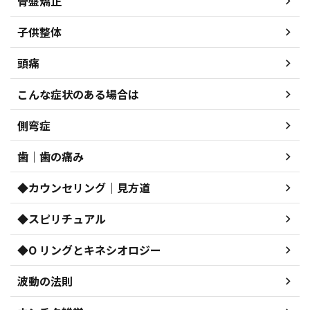
骨盤矯正
子供整体
頭痛
こんな症状のある場合は
側弯症
歯｜歯の痛み
◆カウンセリング｜見方道
◆スピリチュアル
◆O リングとキネシオロジー
波動の法則