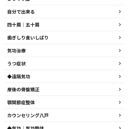
自分で出来る
四十肩｜五十肩
歯ぎしり食いしばり
気功治療
うつ症状
◆遠隔気功
産後の骨盤矯正
顎関節症整体
カウンセリング八戸
◆気功｜気功整体