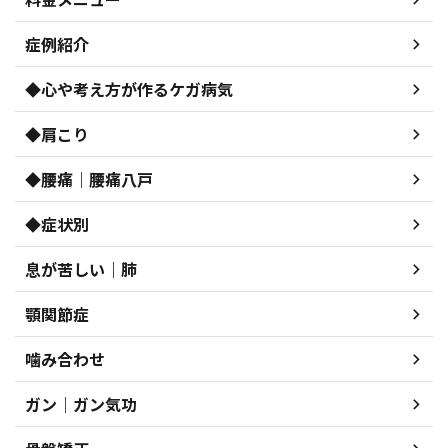
症例紹介
◆心や考え方が作るケガ病気
◆肩こり
◆腰痛｜腰痛八戸
◆症状別
息が苦しい｜肺
顎関節症
噛み合わせ
ガン｜ガン気功