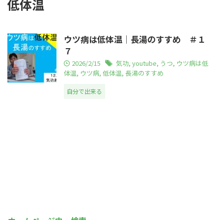
低体温
ウツ病は低体温｜長湯のすすめ ＃１
７
2026/2/15
気功
,
youtube
,
うつ
,
ウツ病は低
体温
,
ウツ病
,
低体温
,
長湯のすすめ
自分で出来る