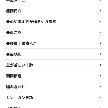
症例紹介
◆心や考え方が作るケガ病気
◆肩こり
◆腰痛｜腰痛八戸
◆症状別
息が苦しい｜肺
顎関節症
噛み合わせ
ガン｜ガン気功