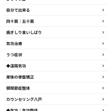
自分で出来る
四十肩｜五十肩
歯ぎしり食いしばり
気功治療
うつ症状
◆遠隔気功
産後の骨盤矯正
顎関節症整体
カウンセリング八戸
◆気功｜気功整体