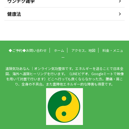
ウンチク雑学
健康法
◆ご予約◆お問い合わせ
ホーム
アクセス、地図
料金・メニュ
ー
遠隔気功あなん ｜オンライン気功整体です。エネルギーを送ることで日本全
国、海外へ遠隔ヒーリングを行います。（LINEビデオ、Googleミートで映像
を用いて対面で行います）どこへ行っても良くならなかった方。腰痛・肩こ
り、全身の不具合。また霊障他エネルギー的な障害も得意です。