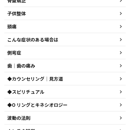
骨盤矯正
子供整体
頭痛
こんな症状のある場合は
側弯症
歯｜歯の痛み
◆カウンセリング｜見方道
◆スピリチュアル
◆O リングとキネシオロジー
波動の法則