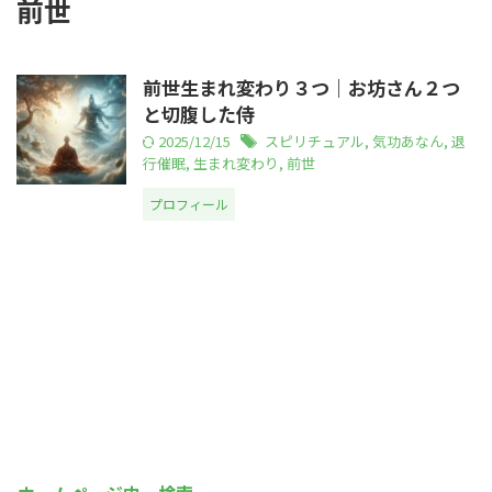
前世
前世生まれ変わり３つ｜お坊さん２つ
と切腹した侍
2025/12/15
スピリチュアル
,
気功あなん
,
退
行催眠
,
生まれ変わり
,
前世
プロフィール