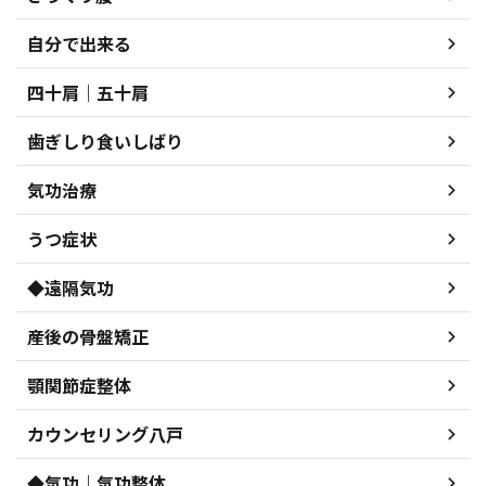
自分で出来る
四十肩｜五十肩
歯ぎしり食いしばり
気功治療
うつ症状
◆遠隔気功
産後の骨盤矯正
顎関節症整体
カウンセリング八戸
◆気功｜気功整体