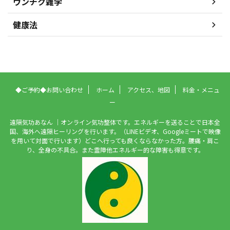
ウンチク雑学
健康法
◆ご予約◆お問い合わせ
ホーム
アクセス、地図
料金・メニュ
ー
遠隔気功あなん ｜オンライン気功整体です。エネルギーを送ることで日本全
国、海外へ遠隔ヒーリングを行います。（LINEビデオ、Googleミートで映像
を用いて対面で行います）どこへ行っても良くならなかった方。腰痛・肩こ
り、全身の不具合。また霊障他エネルギー的な障害も得意です。