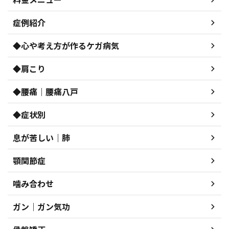
症例紹介
◆心や考え方が作るケガ病気
◆肩こり
◆腰痛｜腰痛八戸
◆症状別
息が苦しい｜肺
顎関節症
噛み合わせ
ガン｜ガン気功