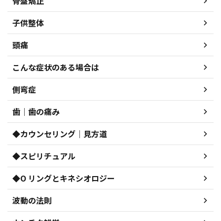
骨盤矯正
子供整体
頭痛
こんな症状のある場合は
側弯症
歯｜歯の痛み
◆カウンセリング｜見方道
◆スピリチュアル
◆O リングとキネシオロジー
波動の法則