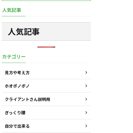
人気記事
人気記事
カテゴリー
見方や考え方
ホオポノポノ
クライアントさん説明用
ぎっくり腰
自分で出来る