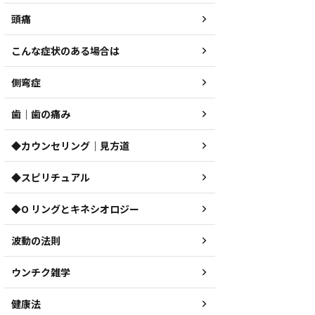
頭痛
こんな症状のある場合は
側弯症
歯｜歯の痛み
◆カウンセリング｜見方道
◆スピリチュアル
◆O リングとキネシオロジー
波動の法則
ウンチク雑学
健康法