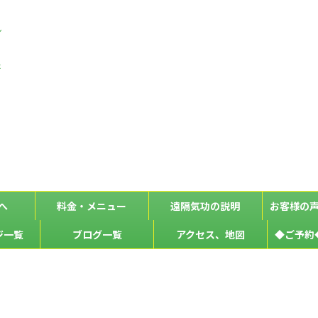
ン
な
た
へ
料金・メニュー
遠隔気功の説明
お客様の
ジ一覧
ブログ一覧
アクセス、地図
◆ご予約