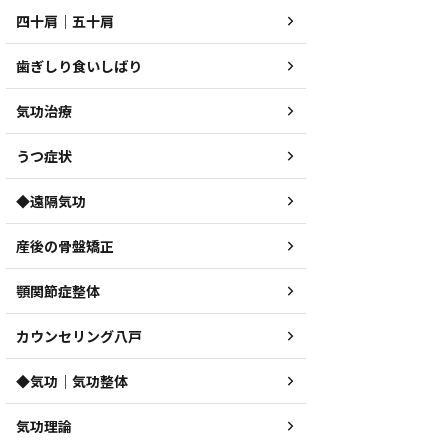
四十肩｜五十肩
歯ぎしり食いしばり
気功治療
うつ症状
◆遠隔気功
産後の骨盤矯正
顎関節症整体
カウンセリング八戸
◆気功｜気功整体
気功理論