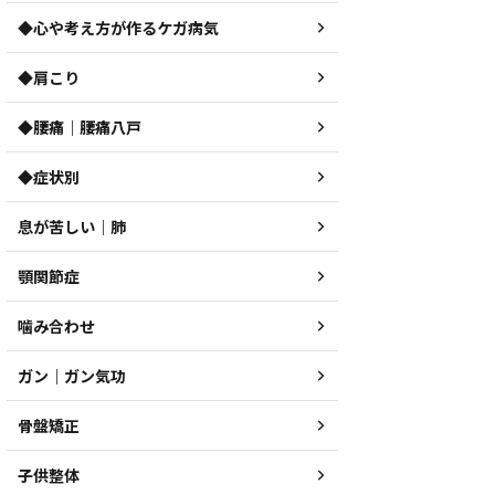
◆心や考え方が作るケガ病気
◆肩こり
◆腰痛｜腰痛八戸
◆症状別
息が苦しい｜肺
顎関節症
噛み合わせ
ガン｜ガン気功
骨盤矯正
子供整体