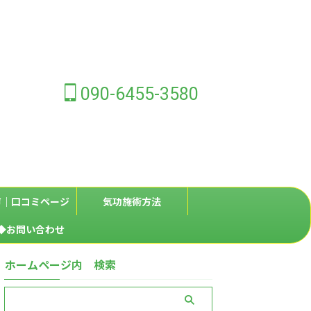
090-6455-3580
声｜口コミページ
気功施術方法
◆お問い合わせ
ホームページ内 検索