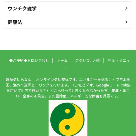
ウンチク雑学
健康法
◆ご予約◆お問い合わせ
ホーム
アクセス、地図
料金・メニュ
ー
遠隔気功あなん ｜オンライン気功整体です。エネルギーを送ることで日本全
国、海外へ遠隔ヒーリングを行います。（LINEビデオ、Googleミートで映像
を用いて対面で行います）どこへ行っても良くならなかった方。腰痛・肩こ
り、全身の不具合。また霊障他エネルギー的な障害も得意です。