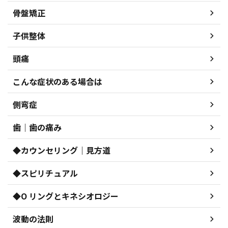
骨盤矯正
子供整体
頭痛
こんな症状のある場合は
側弯症
歯｜歯の痛み
◆カウンセリング｜見方道
◆スピリチュアル
◆O リングとキネシオロジー
波動の法則