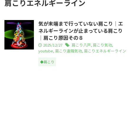
肩こりエネルギーライン
気が末端まで行っていない肩こり｜エ
ネルギーラインが止まっている肩こり
｜肩こり原因その８
2025/12/27
肩こり八戸
,
肩こり気功
,
youtube
,
肩こり遠隔気功
,
肩こりエネルギーライン
◆肩こり