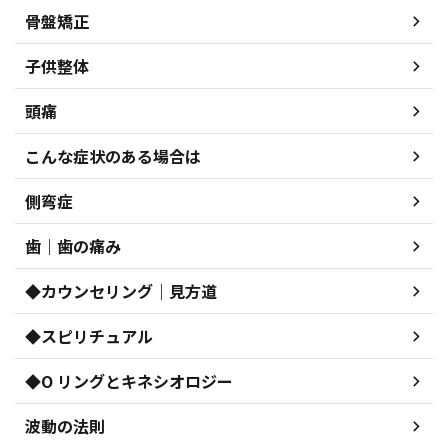
骨盤矯正
子供整体
頭痛
こんな症状のある場合は
側弯症
歯｜歯の痛み
◆カウンセリング｜見方道
◆スピリチュアル
◆O リングとキネシオロジー
波動の法則