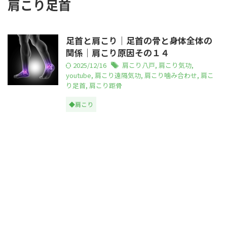
肩こり足首
足首と肩こり｜足首の骨と身体全体の
関係｜肩こり原因その１４
2025/12/16
肩こり八戸
,
肩こり気功
,
youtube
,
肩こり遠隔気功
,
肩こり噛み合わせ
,
肩こ
り足首
,
肩こり距骨
◆肩こり