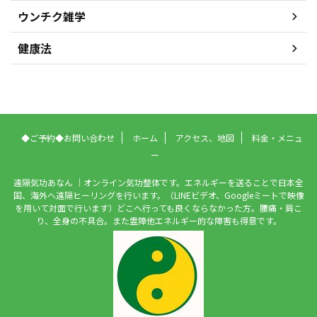
ウンチク雑学
健康法
◆ご予約◆お問い合わせ
ホーム
アクセス、地図
料金・メニュ
ー
遠隔気功あなん ｜オンライン気功整体です。エネルギーを送ることで日本全
国、海外へ遠隔ヒーリングを行います。（LINEビデオ、Googleミートで映像
を用いて対面で行います）どこへ行っても良くならなかった方。腰痛・肩こ
り、全身の不具合。また霊障他エネルギー的な障害も得意です。