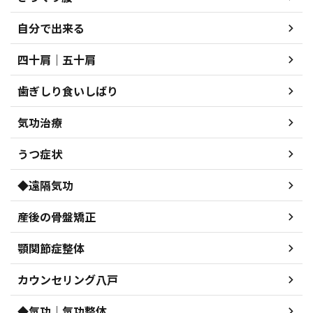
自分で出来る
四十肩｜五十肩
歯ぎしり食いしばり
気功治療
うつ症状
◆遠隔気功
産後の骨盤矯正
顎関節症整体
カウンセリング八戸
◆気功｜気功整体