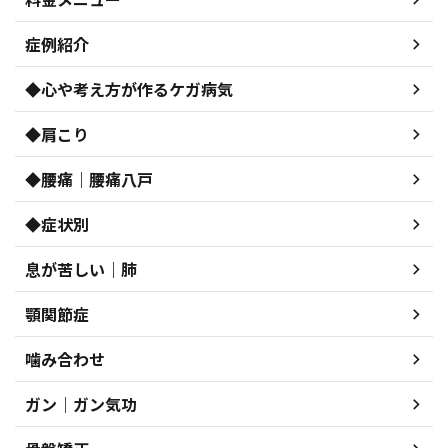
症例紹介
◆心や考え方が作るケガ病気
◆肩こり
◆腰痛｜腰痛八戸
◆症状別
息が苦しい｜肺
顎関節症
噛み合わせ
ガン｜ガン気功