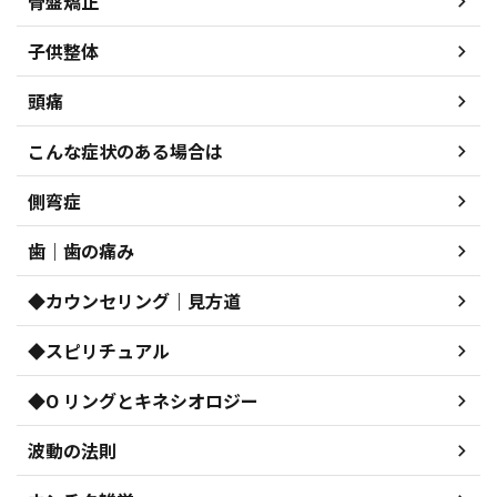
骨盤矯正
子供整体
頭痛
こんな症状のある場合は
側弯症
歯｜歯の痛み
◆カウンセリング｜見方道
◆スピリチュアル
◆O リングとキネシオロジー
波動の法則