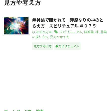
見方や考え方
無神論で聞かれて｜津原なりの神のと
らえ方｜スピリチュアル ＃０７５
2025/12/26
スピリチュアル
,
無神論
,
神
,
言葉
の成り立ち
,
見方や考え方
見方や考え方
◆スピリチュアル