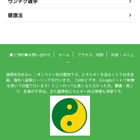
ウンチク雑学
健康法
◆ご予約◆お問い合わせ
ホーム
アクセス、地図
料金・メニュ
ー
遠隔気功あなん ｜オンライン気功整体です。エネルギーを送ることで日本全
国、海外へ遠隔ヒーリングを行います。（LINEビデオ、Googleミートで映像
を用いて対面で行います）どこへ行っても良くならなかった方。腰痛・肩こ
り、全身の不具合。また霊障他エネルギー的な障害も得意です。