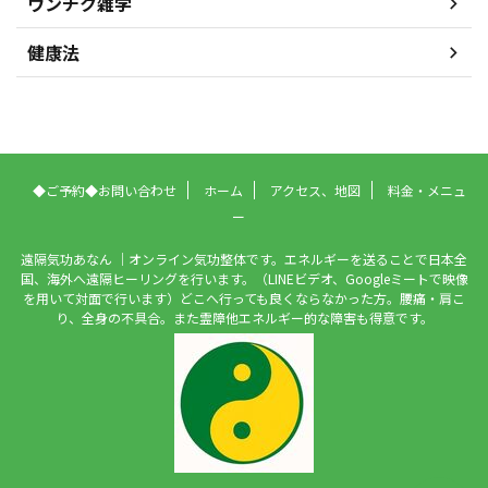
ウンチク雑学
健康法
◆ご予約◆お問い合わせ
ホーム
アクセス、地図
料金・メニュ
ー
遠隔気功あなん ｜オンライン気功整体です。エネルギーを送ることで日本全
国、海外へ遠隔ヒーリングを行います。（LINEビデオ、Googleミートで映像
を用いて対面で行います）どこへ行っても良くならなかった方。腰痛・肩こ
り、全身の不具合。また霊障他エネルギー的な障害も得意です。