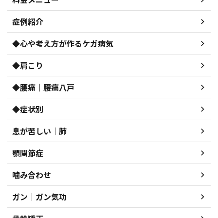
症例紹介
◆心や考え方が作るケガ病気
◆肩こり
◆腰痛｜腰痛八戸
◆症状別
息が苦しい｜肺
顎関節症
噛み合わせ
ガン｜ガン気功