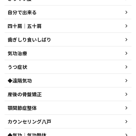
自分で出来る
四十肩｜五十肩
歯ぎしり食いしばり
気功治療
うつ症状
◆遠隔気功
産後の骨盤矯正
顎関節症整体
カウンセリング八戸
◆気功｜気功整体