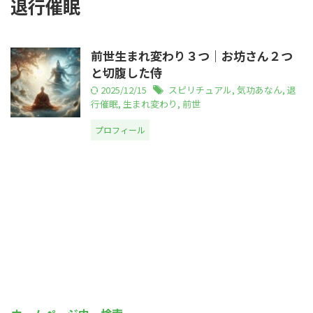
退行催眠
前世生まれ変わり３つ｜お坊さん２つ
と切腹した侍
2025/12/15
スピリチュアル
,
気功あなん
,
退
行催眠
,
生まれ変わり
,
前世
プロフィール