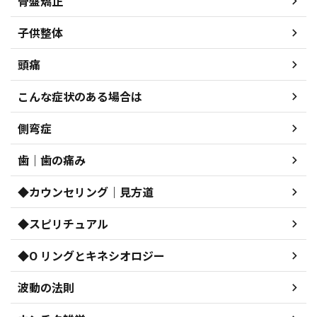
骨盤矯正
子供整体
頭痛
こんな症状のある場合は
側弯症
歯｜歯の痛み
◆カウンセリング｜見方道
◆スピリチュアル
◆O リングとキネシオロジー
波動の法則