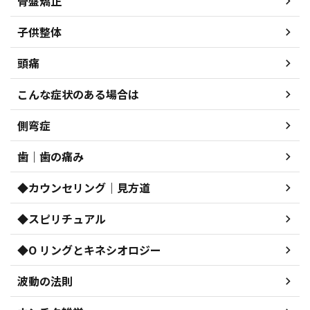
骨盤矯正
子供整体
頭痛
こんな症状のある場合は
側弯症
歯｜歯の痛み
◆カウンセリング｜見方道
◆スピリチュアル
◆O リングとキネシオロジー
波動の法則