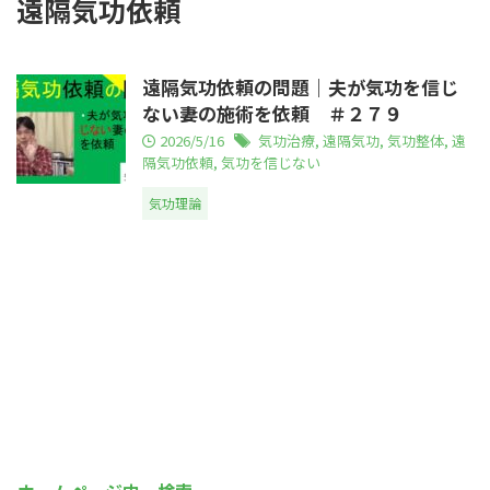
遠隔気功依頼
遠隔気功依頼の問題｜夫が気功を信じ
ない妻の施術を依頼 ＃２７９
2026/5/16
気功治療
,
遠隔気功
,
気功整体
,
遠
隔気功依頼
,
気功を信じない
気功理論