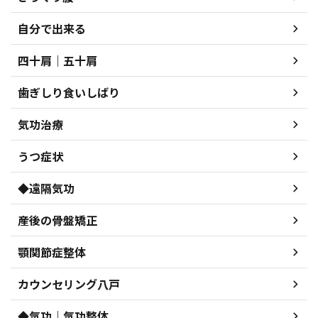
自分で出来る
四十肩｜五十肩
歯ぎしり食いしばり
気功治療
うつ症状
◆遠隔気功
産後の骨盤矯正
顎関節症整体
カウンセリング八戸
◆気功｜気功整体