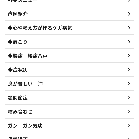
症例紹介
◆心や考え方が作るケガ病気
◆肩こり
◆腰痛｜腰痛八戸
◆症状別
息が苦しい｜肺
顎関節症
噛み合わせ
ガン｜ガン気功