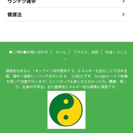
ウンチク雑学
健康法
◆ご予約◆お問い合わせ
ホーム
アクセス、地図
料金・メニュ
ー
遠隔気功あなん ｜オンライン気功整体です。エネルギーを送ることで日本全
国、海外へ遠隔ヒーリングを行います。（LINEビデオ、Googleミートで映像
を用いて対面で行います）どこへ行っても良くならなかった方。腰痛・肩こ
り、全身の不具合。また霊障他エネルギー的な障害も得意です。