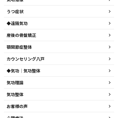
うつ症状
◆遠隔気功
産後の骨盤矯正
顎関節症整体
カウンセリング八戸
◆気功｜気功整体
気功理論
気功整体
お客様の声