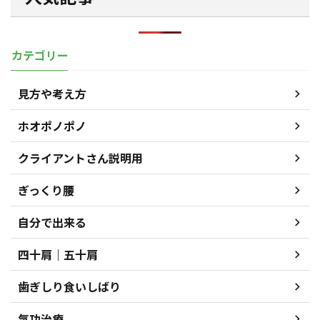
カテゴリー
見方や考え方
ホオポノポノ
クライアントさん説明用
ぎっくり腰
自分で出来る
四十肩｜五十肩
歯ぎしり食いしばり
気功治療