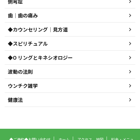
側弯症
歯｜歯の痛み
◆カウンセリング｜見方道
◆スピリチュアル
◆O リングとキネシオロジー
波動の法則
ウンチク雑学
健康法
◆ご予約◆お問い合わせ
ホーム
アクセス、地図
料金・メニュ