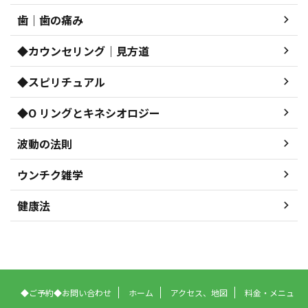
歯｜歯の痛み
◆カウンセリング｜見方道
◆スピリチュアル
◆O リングとキネシオロジー
波動の法則
ウンチク雑学
健康法
◆ご予約◆お問い合わせ
ホーム
アクセス、地図
料金・メニュ