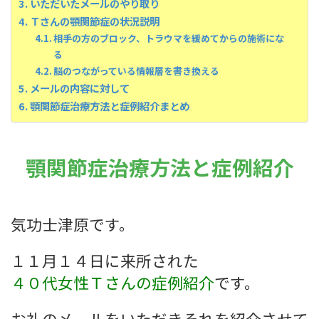
いただいたメールのやり取り
Ｔさんの顎関節症の状況説明
相手の方のブロック、トラウマを緩めてからの施術にな
る
脳のつながっている情報層を書き換える
メールの内容に対して
顎関節症治療方法と症例紹介まとめ
顎関節症治療方法と症例紹介
気功士津原です。
１１月１４日に来所された
４０代女性Ｔさんの症例紹介
です。
お礼のメールをいただきそれを紹介させて