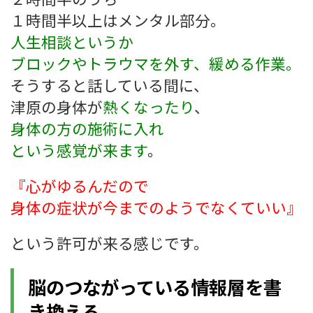
１時間半以上はメンタル部分。
人生相談というか
ブロックやトラウマを外す、緩める作業。
そうすると話している間に、
津原の身体が
熱くなったり
、
身体の方の施術に入れ
という感覚が来ます
。
『心がゆるんだので
身体の症状が今までのようでなくていい』
という許可が来る感じです。
脳のつながっている情報層を書
き換える