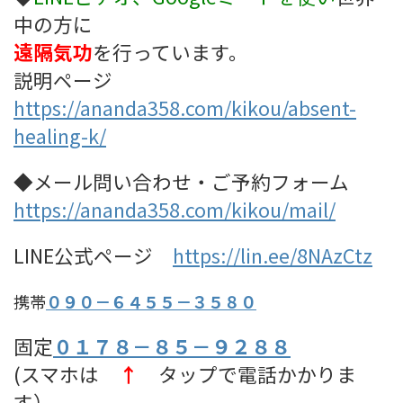
中の方に
遠隔気功
を行っています。
説明ページ
https://ananda358.com/kikou/absent-
healing-k/
◆メール問い合わせ・ご予約フォーム
https://ananda358.com/kikou/mail/
LINE公式ページ
https://lin.ee/8NAzCtz
携帯
０９０－６４５５－３５８０
固定
０１７８－８５－９２８８
(スマホは
↑
タップで電話かかりま
す）