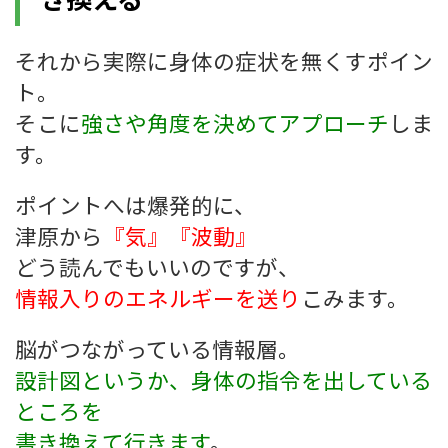
それから実際に身体の症状を無くすポイン
ト。
そこに
強さや角度を決めてアプローチ
しま
す。
ポイントへは爆発的に、
津原から
『気』『波動』
どう読んでもいいのですが、
情報入りのエネルギーを送り
こみます。
脳がつながっている情報層。
設計図というか、身体の指令を出している
ところを
書き換えて行きます
。