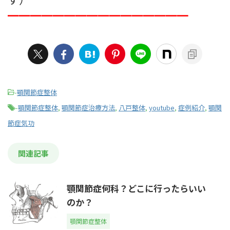
━━━━━━━━━━━━━━━━
-
顎関節症整体
-
顎関節症整体
,
顎関節症治療方法
,
八戸整体
,
youtube
,
症例紹介
,
顎関
節症気功
関連記事
顎関節症何科？どこに行ったらいい
のか？
顎関節症整体