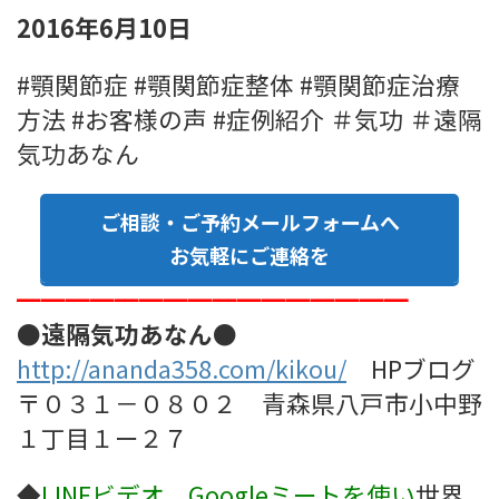
2016年6月10日
#顎関節症 #顎関節症整体 #顎関節症治療
方法 #お客様の声 #症例紹介 ＃気功 ＃遠隔
気功あなん
ご相談・ご予約メールフォームへ
お気軽にご連絡を
━━━━━━━━━━━━━━━━
●遠隔気功あなん●
http://ananda358.com/kikou/
HPブログ
〒０３１－０８０２ 青森県八戸市小中野
１丁目１ー２７
◆
LINEビデオ、Googleミート
を使い
世界