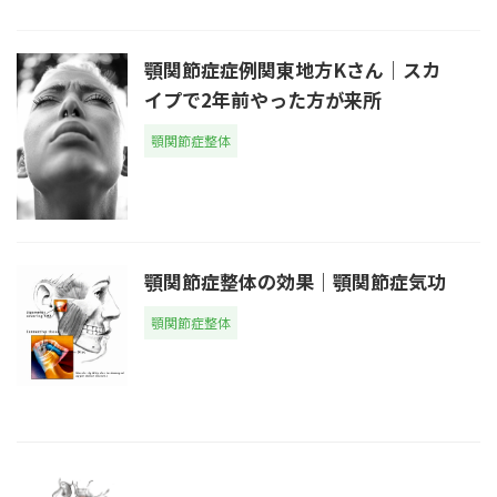
顎関節症症例関東地方Kさん｜スカ
イプで2年前やった方が来所
顎関節症整体
顎関節症整体の効果｜顎関節症気功
顎関節症整体