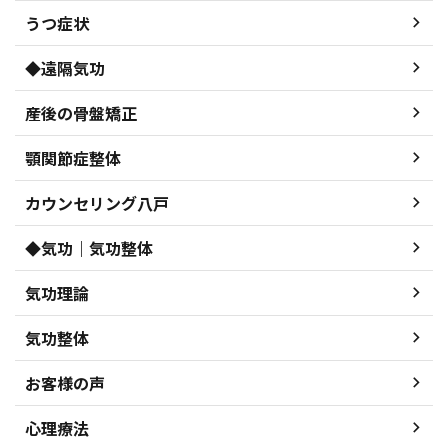
うつ症状
◆遠隔気功
産後の骨盤矯正
顎関節症整体
カウンセリング八戸
◆気功｜気功整体
気功理論
気功整体
お客様の声
心理療法