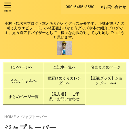
090-6455-3580
⇐お問い合わせ
小林正観名言ブログ・本とありがとうグッズ紹介です。小林正観さんの
考え方やエピソード。小林正観ありがとうグッズや本の紹介ブログで
す。見方道アドバイザーとして、様々なお悩み対しても対応していこう
と思います。
TOPページへ
全記事一覧へ
名言まとめページ
祝彩ひめくりカレン
【正観グッズ】ショ
うたしごよみへ
ダーへ
ップへ ➔➔
【見方道】 ご予
まとめページ一覧
約・お問い合わせ
HOME
>
ジャプトーバー
ジャプトーバー