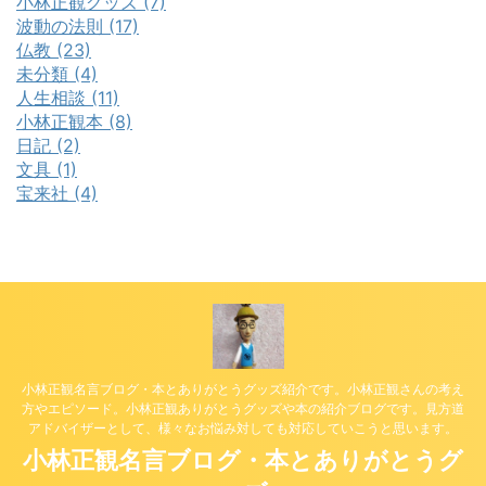
小林正観グッズ (7)
波動の法則 (17)
仏教 (23)
未分類 (4)
人生相談 (11)
小林正観本 (8)
日記 (2)
文具 (1)
宝来社 (4)
小林正観名言ブログ・本とありがとうグッズ紹介です。小林正観さんの考え
方やエピソード。小林正観ありがとうグッズや本の紹介ブログです。見方道
アドバイザーとして、様々なお悩み対しても対応していこうと思います。
小林正観名言ブログ・本とありがとうグ