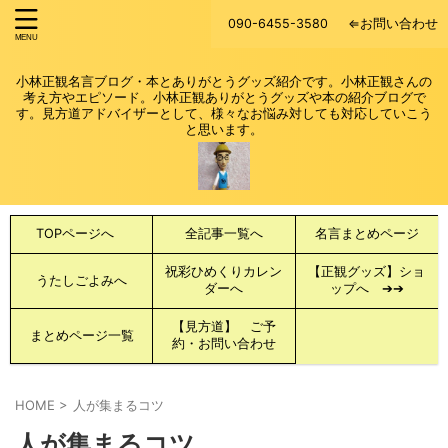
090-6455-3580
⇐お問い合わせ
小林正観名言ブログ・本とありがとうグッズ紹介です。小林正観さんの
考え方やエピソード。小林正観ありがとうグッズや本の紹介ブログで
す。見方道アドバイザーとして、様々なお悩み対しても対応していこう
と思います。
TOPページへ
全記事一覧へ
名言まとめページ
祝彩ひめくりカレン
【正観グッズ】ショ
うたしごよみへ
ダーへ
ップへ ➔➔
【見方道】 ご予
まとめページ一覧
約・お問い合わせ
HOME
>
人が集まるコツ
人が集まるコツ