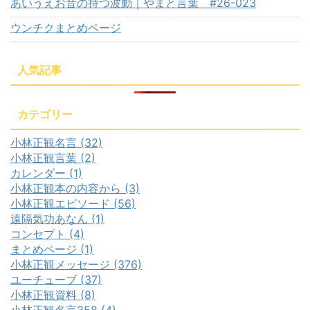
あいうえお音の持つ波動｜やまと言葉 #26-023
ウンチクまとめページ
人気記事
カテゴリー
小林正観名言 (32)
小林正観言葉 (2)
カレンダー (1)
小林正観本の内容から (3)
小林正観エピソード (56)
遠隔気功あなん (1)
コンセプト (4)
まとめページ (1)
小林正観メッセージ (376)
ユーチューブ (37)
小林正観資料 (8)