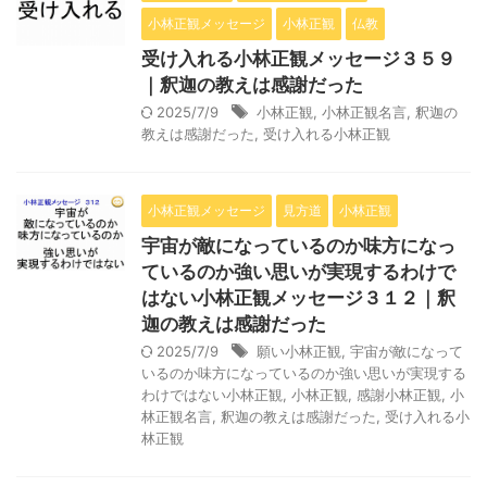
小林正観メッセージ
小林正観
仏教
受け入れる小林正観メッセージ３５９
｜釈迦の教えは感謝だった
2025/7/9
小林正観
,
小林正観名言
,
釈迦の
教えは感謝だった
,
受け入れる小林正観
小林正観メッセージ
見方道
小林正観
宇宙が敵になっているのか味方になっ
ているのか強い思いが実現するわけで
はない小林正観メッセージ３１２｜釈
迦の教えは感謝だった
2025/7/9
願い小林正観
,
宇宙が敵になって
いるのか味方になっているのか強い思いが実現する
わけではない小林正観
,
小林正観
,
感謝小林正観
,
小
林正観名言
,
釈迦の教えは感謝だった
,
受け入れる小
林正観