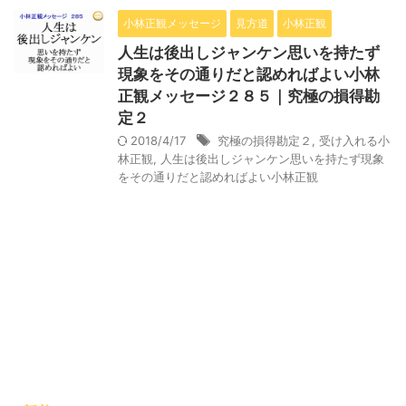
小林正観メッセージ
見方道
小林正観
人生は後出しジャンケン思いを持たず
現象をその通りだと認めればよい小林
正観メッセージ２８５｜究極の損得勘
定２
2018/4/17
究極の損得勘定２
,
受け入れる小
林正観
,
人生は後出しジャンケン思いを持たず現象
をその通りだと認めればよい小林正観