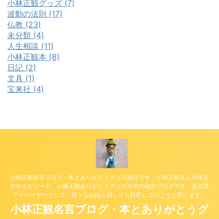
小林正観グッズ (7)
波動の法則 (17)
仏教 (23)
未分類 (4)
人生相談 (11)
小林正観本 (8)
日記 (2)
文具 (1)
宝来社 (4)
小林正観名言ブログ・本とありがとうグッズ紹介です。小林正観さんの考え
方やエピソード。小林正観ありがとうグッズや本の紹介ブログです。見方道
アドバイザーとして、様々なお悩み対しても対応していこうと思います。
小林正観名言ブログ・本とありがとうグ