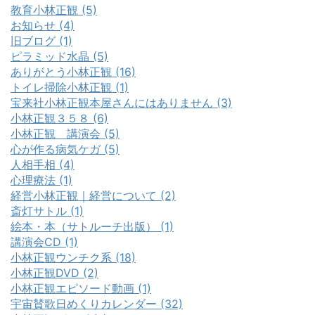
教育小林正観 (5)
お知らせ (4)
旧ブログ (1)
ピラミッド水晶 (5)
ありがとう小林正観 (16)
トイレ掃除小林正観 (1)
宝来社小林正観本屋さんにはありません (3)
小林正観３５８ (6)
小林正観 講演会 (5)
心が作る病気ケガ (5)
人相手相 (4)
心理療法 (1)
経営小林正観｜経営について (2)
斎灯サトル (1)
絵本・本（サトルーチ出版） (1)
講演会CD (1)
小林正観ウンチク系 (18)
小林正観DVD (2)
小林正観エピソード動画 (1)
宇宙賛歌日めくりカレンダー (32)