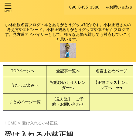
090-6455-3580
⇐お問い合わせ
小林正観名言ブログ・本とありがとうグッズ紹介です。小林正観さんの
考え方やエピソード。小林正観ありがとうグッズや本の紹介ブログで
す。見方道アドバイザーとして、様々なお悩み対しても対応していこう
と思います。
TOPページへ
全記事一覧へ
名言まとめページ
祝彩ひめくりカレン
【正観グッズ】ショ
うたしごよみへ
ダーへ
ップへ ➔➔
【見方道】 ご予
まとめページ一覧
約・お問い合わせ
HOME
>
受け入れる小林正観
受け入れる小林正観