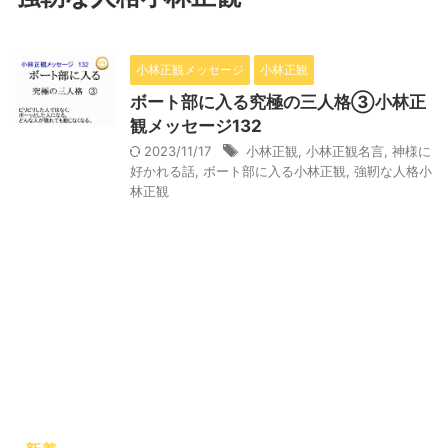
小林正観メッセージ
小林正観
ボート部に入る究極の三人格③小林正
観メッセージ132
2023/11/17
小林正観
,
小林正観名言
,
神様に
好かれる話
,
ボート部に入る小林正観
,
強靭な人格小
林正観