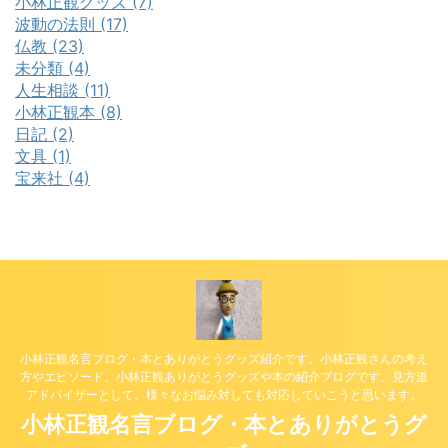
小林正観グッズ (7)
波動の法則 (17)
仏教 (23)
未分類 (4)
人生相談 (11)
小林正観本 (8)
日記 (2)
文具 (1)
宝来社 (4)
小林正観名言ブログ・本とありがとうグッズ紹介です。小林正観さんの考え
方やエピソード。小林正観ありがとうグッズや本の紹介ブログです。見方道
アドバイザーとして、様々なお悩み対しても対応していこうと思います。
小林正観名言ブログ・本とありがとうグ