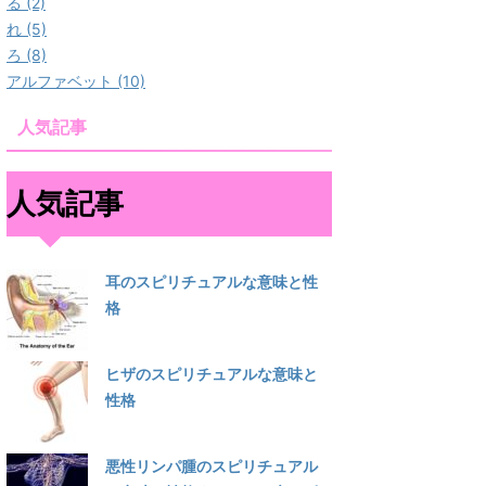
る (2)
れ (5)
ろ (8)
アルファベット (10)
人気記事
人気記事
耳のスピリチュアルな意味と性
格
ヒザのスピリチュアルな意味と
性格
悪性リンパ腫のスピリチュアル