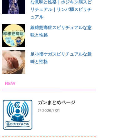
な意味と性格｜ホジキン病スピ
リチュアル｜リンパ腫スピリチ
ュアル
線維筋痛症スピリチュアルな意
味と性格
足小指ケガスピリチュアルな意
味と性格
NEW
ガンまとめページ
2026/7/21