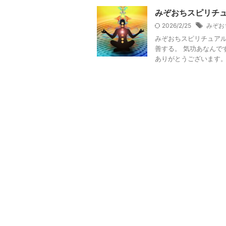
みぞおちスピリチ
2026/2/25
みぞお
みぞおちスピリチュアル
善する。 気功あなんで
ありがとうございます。 ※