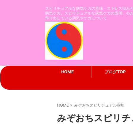
スピリチュアルな病気ケガの意味・ストレス悩み
病気ケガ。スピリチュアルな病気ケガの説明。心
作り出している病気やケガについて
HOME
ブログTOP
HOME
>
みぞおちスピリチュアル意味
みぞおちスピリチ