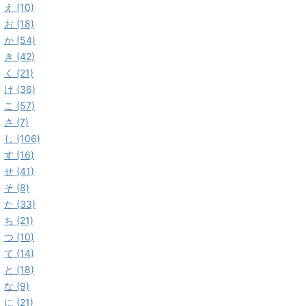
え (10)
お (18)
か (54)
き (42)
く (21)
け (36)
こ (57)
さ (7)
し (106)
す (16)
せ (41)
そ (8)
た (33)
ち (21)
つ (10)
て (14)
と (18)
な (9)
に (21)