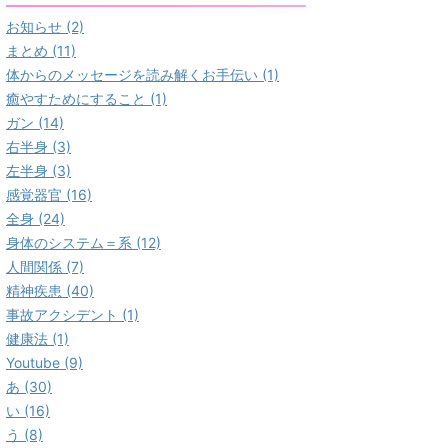
お知らせ (2)
まとめ (11)
体からのメッセージを読み解くお手伝い (1)
癒やすためにすること (1)
ガン (14)
右半身 (3)
左半身 (3)
感覚器官 (16)
全身 (24)
身体のシステム＝系 (12)
人間関係 (7)
精神疾患 (40)
事故アクシデント (1)
健康法 (1)
Youtube (9)
あ (30)
い (16)
う (8)