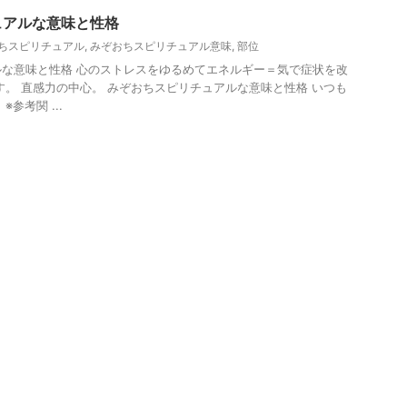
ュアルな意味と性格
ちスピリチュアル
,
みぞおちスピリチュアル意味
,
部位
な意味と性格 心のストレスをゆるめてエネルギー＝気で症状を改
す。 直感力の中心。 みぞおちスピリチュアルな意味と性格 いつも
参考関 ...