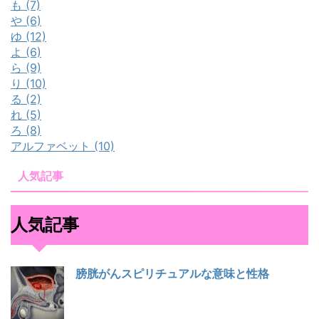
も (7)
や (6)
ゆ (12)
よ (6)
ら (9)
り (10)
る (2)
れ (5)
ろ (8)
アルファベット (10)
人気記事
人気記事
膀胱がんスピリチュアルな意味と性格