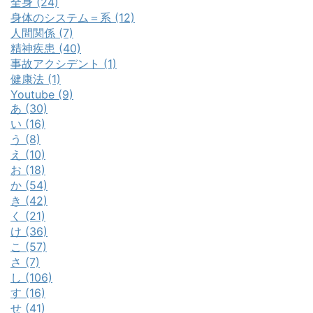
全身 (24)
身体のシステム＝系 (12)
人間関係 (7)
精神疾患 (40)
事故アクシデント (1)
健康法 (1)
Youtube (9)
あ (30)
い (16)
う (8)
え (10)
お (18)
か (54)
き (42)
く (21)
け (36)
こ (57)
さ (7)
し (106)
す (16)
せ (41)