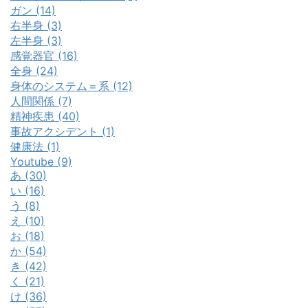
ガン (14)
右半身 (3)
左半身 (3)
感覚器官 (16)
全身 (24)
身体のシステム＝系 (12)
人間関係 (7)
精神疾患 (40)
事故アクシデント (1)
健康法 (1)
Youtube (9)
あ (30)
い (16)
う (8)
え (10)
お (18)
か (54)
き (42)
く (21)
け (36)