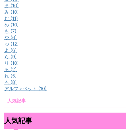
ま (10)
み (10)
む (11)
め (10)
も (7)
や (6)
ゆ (12)
よ (6)
ら (9)
り (10)
る (2)
れ (5)
ろ (8)
アルファベット (10)
人気記事
人気記事