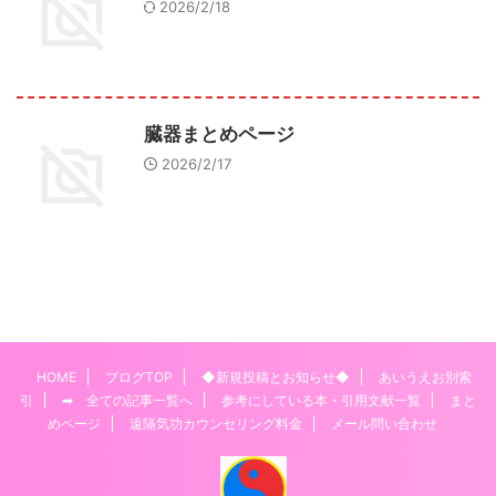
2026/2/18
臓器まとめページ
2026/2/17
HOME
ブログTOP
◆新規投稿とお知らせ◆
あいうえお別索
引
➡ 全ての記事一覧へ
参考にしている本・引用文献一覧
まと
めページ
遠隔気功カウンセリング料金
メール問い合わせ