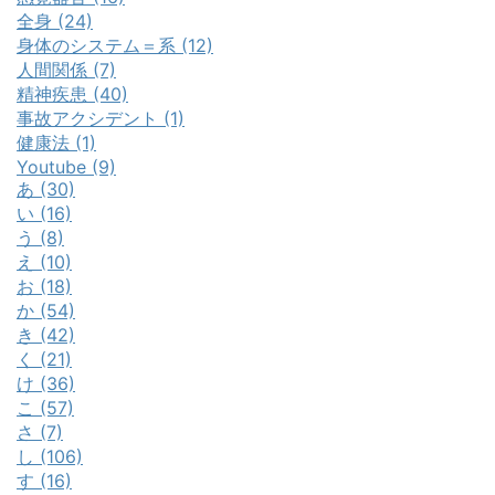
全身 (24)
身体のシステム＝系 (12)
人間関係 (7)
精神疾患 (40)
事故アクシデント (1)
健康法 (1)
Youtube (9)
あ (30)
い (16)
う (8)
え (10)
お (18)
か (54)
き (42)
く (21)
け (36)
こ (57)
さ (7)
し (106)
す (16)