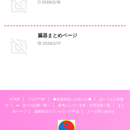
2026/2/18
臓器まとめページ
2026/2/17
HOME
ブログTOP
◆新規投稿とお知らせ◆
あいうえお別索
引
➡ 全ての記事一覧へ
参考にしている本・引用文献一覧
まと
めページ
遠隔気功カウンセリング料金
メール問い合わせ