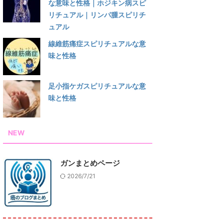
な意味と性格｜ホジキン病スピ
リチュアル｜リンパ腫スピリチ
ュアル
線維筋痛症スピリチュアルな意
味と性格
足小指ケガスピリチュアルな意
味と性格
NEW
ガンまとめページ
2026/7/21