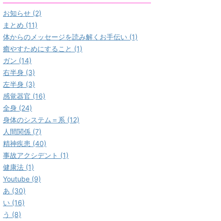
お知らせ (2)
まとめ (11)
体からのメッセージを読み解くお手伝い (1)
癒やすためにすること (1)
ガン (14)
右半身 (3)
左半身 (3)
感覚器官 (16)
全身 (24)
身体のシステム＝系 (12)
人間関係 (7)
精神疾患 (40)
事故アクシデント (1)
健康法 (1)
Youtube (9)
あ (30)
い (16)
う (8)