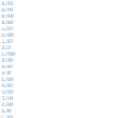
え (10)
お (18)
か (54)
き (42)
く (21)
け (36)
こ (57)
さ (7)
し (106)
す (16)
せ (41)
そ (8)
た (33)
ち (21)
つ (10)
て (14)
と (18)
な (9)
に (21)