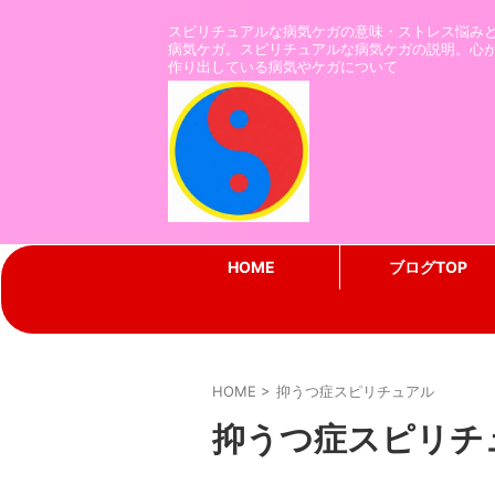
スピリチュアルな病気ケガの意味・ストレス悩み
病気ケガ。スピリチュアルな病気ケガの説明。心
作り出している病気やケガについて
HOME
ブログTOP
HOME
>
抑うつ症スピリチュアル
抑うつ症スピリチ