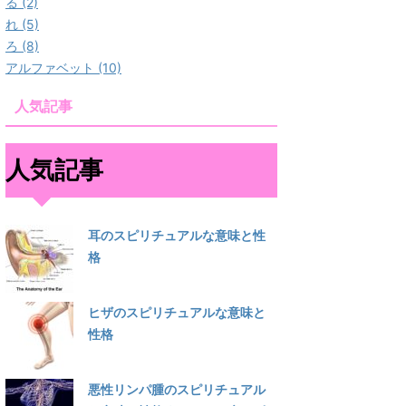
る (2)
れ (5)
ろ (8)
アルファベット (10)
人気記事
人気記事
耳のスピリチュアルな意味と性
格
ヒザのスピリチュアルな意味と
性格
悪性リンパ腫のスピリチュアル