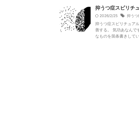
抑うつ症スピリチ
2026/2/25
抑うつ
抑うつ症スピリチュアル
善する。 気功あなんで
なものを箇条書きしていま