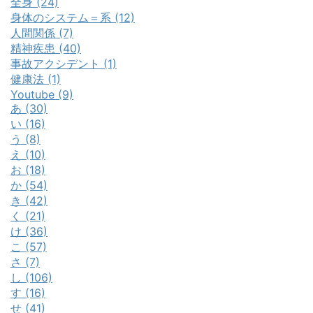
全身 (24)
身体のシステム＝系 (12)
人間関係 (7)
精神疾患 (40)
事故アクシデント (1)
健康法 (1)
Youtube (9)
あ (30)
い (16)
う (8)
え (10)
お (18)
か (54)
き (42)
く (21)
け (36)
こ (57)
さ (7)
し (106)
す (16)
せ (41)