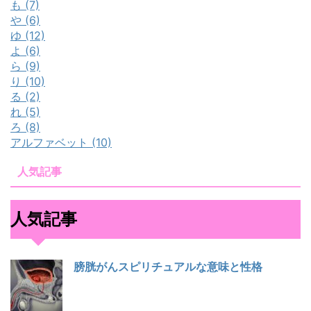
も (7)
や (6)
ゆ (12)
よ (6)
ら (9)
り (10)
る (2)
れ (5)
ろ (8)
アルファベット (10)
人気記事
人気記事
膀胱がんスピリチュアルな意味と性格