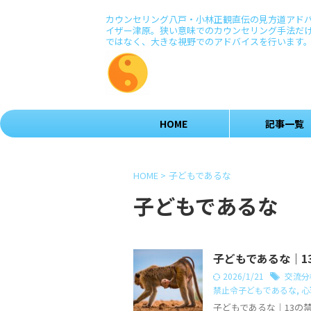
カウンセリング八戸・小林正観直伝の見方道アド
イザー津原。狭い意味でのカウンセリング手法だ
ではなく、大きな視野でのアドバイスを行います
HOME
記事一覧
HOME
>
子どもであるな
子どもであるな
子どもであるな｜1
2026/1/21
交流分
禁止令子どもであるな
,
心
子どもであるな｜13の