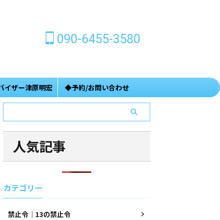
090-6455-3580
バイザー津原明宏
◆予約/お問い合わせ
人気記事
カテゴリー
禁止令｜13の禁止令