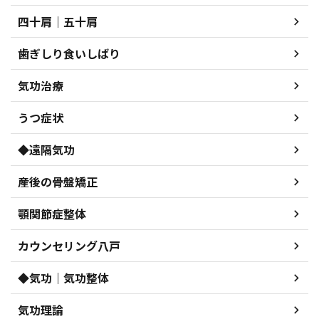
四十肩｜五十肩
歯ぎしり食いしばり
気功治療
うつ症状
◆遠隔気功
産後の骨盤矯正
顎関節症整体
カウンセリング八戸
◆気功｜気功整体
気功理論