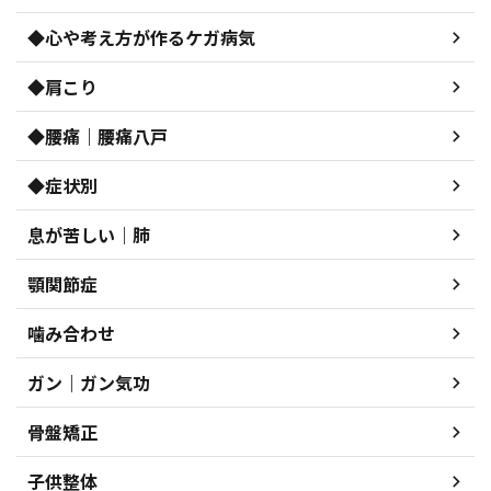
◆心や考え方が作るケガ病気
◆肩こり
◆腰痛｜腰痛八戸
◆症状別
息が苦しい｜肺
顎関節症
噛み合わせ
ガン｜ガン気功
骨盤矯正
子供整体