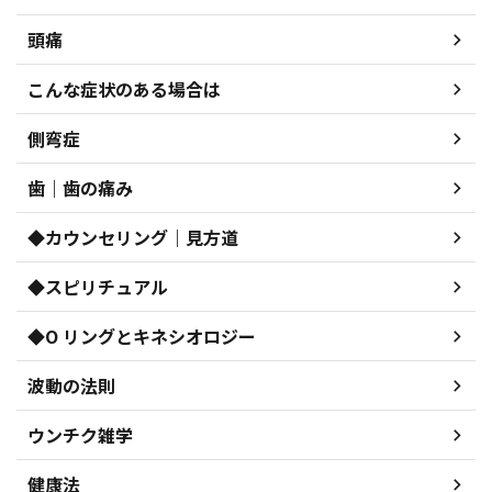
頭痛
こんな症状のある場合は
側弯症
歯｜歯の痛み
◆カウンセリング｜見方道
◆スピリチュアル
◆O リングとキネシオロジー
波動の法則
ウンチク雑学
健康法