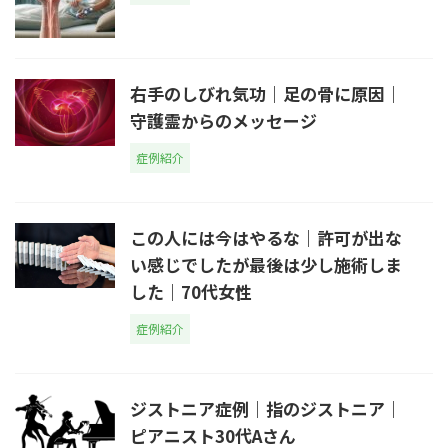
右手のしびれ気功｜足の骨に原因｜
守護霊からのメッセージ
症例紹介
この人には今はやるな｜許可が出な
い感じでしたが最後は少し施術しま
した｜70代女性
症例紹介
ジストニア症例｜指のジストニア｜
ピアニスト30代Aさん