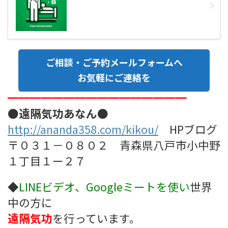
ご相談・ご予約メールフォームへ
お気軽にご連絡を
━━━━━━━━━━━━━━━━
●遠隔気功あなん●
http://ananda358.com/kikou/
HPブログ
〒０３１－０８０２ 青森県八戸市小中野
１丁目１ー２７
◆
LINEビデオ、Googleミート
を使い
世界
中の方に
遠隔気功
を行っています。