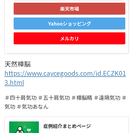
楽天市場
Yahooショッピング
メルカリ
天然樟脳
https://www.caycegoods.com/id.ECZK01
3.html
＃四十肩気功 ＃五十肩気功 ＃樟脳精 ＃遠隔気功 ＃
気功 ＃気功あなん
症例紹介まとめページ