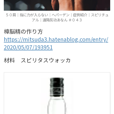
５０肩｜指に力が入らない｜へパーデン｜症例紹介｜スピリチュ
アル｜遠隔気功あなん ＃０４３
樟脳精の作り方
https://mitsuda3.hatenablog.com/entry/
2020/05/07/193951
材料 スピリタスウォッカ