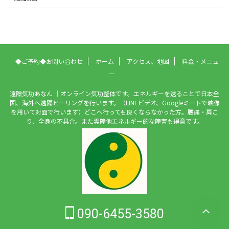
◆ご予約◆お問い合わせ
ホーム
アクセス、地図
料金・メニュ
ー
遠隔気功あなん ｜オンライン気功整体です。エネルギーを送ることで日本全
国、海外へ遠隔ヒーリングを行います。（LINEビデオ、Googleミートで映像
を用いて対面で行います）どこへ行っても良くならなかった方。腰痛・肩こ
り、全身の不具合。また霊障他エネルギー的な障害も得意です。
090-6455-3580