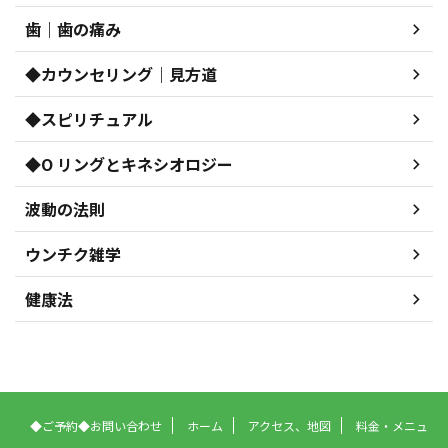
歯｜歯の痛み
◆カウンセリング｜見方道
◆スピリチュアル
◆O リングとキネシオロジー
波動の法則
ウンチク雑学
健康法
◆ご予約◆お問い合わせ
ホーム
アクセス、地図
料金・メニュ