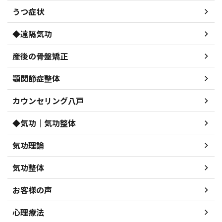
うつ症状
◆遠隔気功
産後の骨盤矯正
顎関節症整体
カウンセリング八戸
◆気功｜気功整体
気功理論
気功整体
お客様の声
心理療法