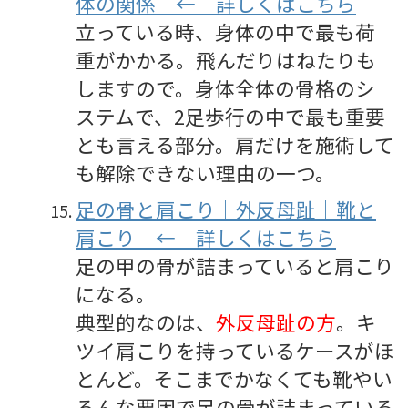
体の関係 ← 詳しくはこちら
立っている時、身体の中で最も荷
重がかかる。飛んだりはねたりも
しますので。身体全体の骨格のシ
ステムで、2足歩行の中で最も重要
とも言える部分。肩だけを施術して
も解除できない理由の一つ。
足の骨と肩こり｜外反母趾｜靴と
肩こり ← 詳しくはこちら
足の甲の骨が詰まっていると肩こり
になる。
典型的なのは、
外反母趾の方
。キ
ツイ肩こりを持っているケースがほ
とんど。そこまでかなくても靴やい
ろんな要因で足の骨が詰まっている