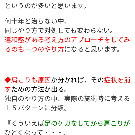
というのが多いと思います。
何十年と治らない中、
同じやり方で対処しても変わらない。
違和感がある考え方のアプローチをしてみ
るのも一つのやり方
になると思います。
◆肩こりも原因
が分かれば、その
症状を消
す
ための方法が出る
。
独自のやり方の中、実際の施術時に考える
１５パターンに分類。
『そういえば
足のケガをしてから肩こりが
ひどくなって・・・』