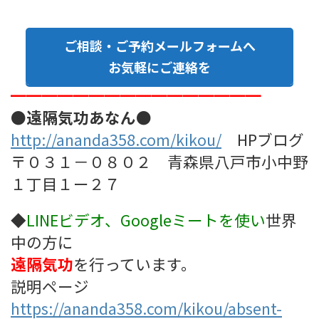
ご相談・ご予約メールフォームへ
お気軽にご連絡を
━━━━━━━━━━━━━━━━
●遠隔気功あなん●
http://ananda358.com/kikou/
HPブログ
〒０３１－０８０２ 青森県八戸市小中野
１丁目１ー２７
◆
LINEビデオ、Googleミート
を使い
世界
中の方に
遠隔気功
を行っています。
説明ページ
https://ananda358.com/kikou/absent-