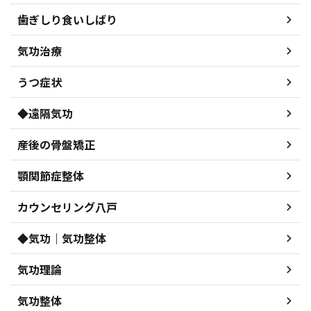
歯ぎしり食いしばり
気功治療
うつ症状
◆遠隔気功
産後の骨盤矯正
顎関節症整体
カウンセリング八戸
◆気功｜気功整体
気功理論
気功整体