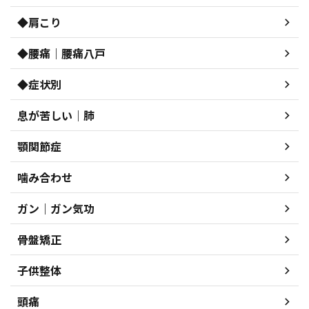
◆肩こり
◆腰痛｜腰痛八戸
◆症状別
息が苦しい｜肺
顎関節症
噛み合わせ
ガン｜ガン気功
骨盤矯正
子供整体
頭痛