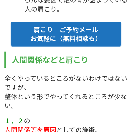
人の肩こり。
肩こり ご予約メール
お気軽に（無料相談も）
人間関係などと肩こり
全くやっているところがないわけではない
ですが、
整体という形でやってくれるところが少な
い。
１，２
の
人間関係等を原因
としての施術。