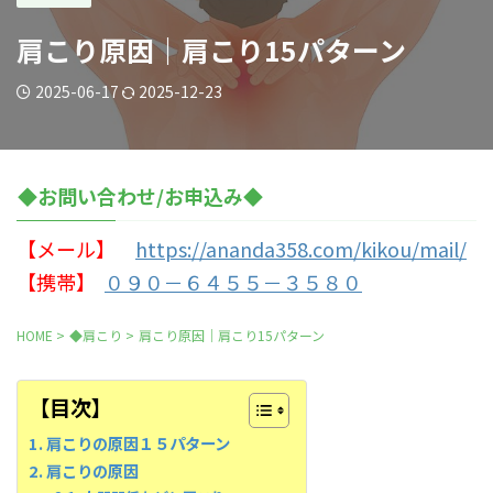
肩こり原因｜肩こり15パターン
2025-06-17
2025-12-23
◆お問い合わせ/お申込み◆
【メール】
https://ananda358.com/kikou/mail/
【携帯】
０９０－６４５５－３５８０
HOME
>
◆肩こり
>
肩こり原因｜肩こり15パターン
【目次】
肩こりの原因１５パターン
肩こりの原因