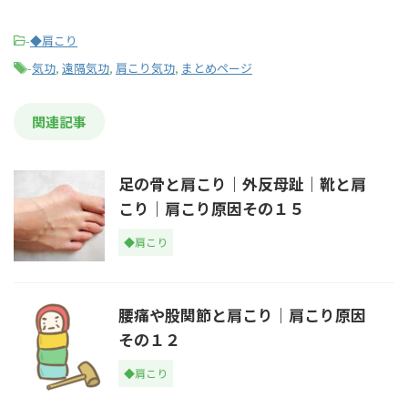
-
◆肩こり
-
気功
,
遠隔気功
,
肩こり気功
,
まとめページ
関連記事
足の骨と肩こり｜外反母趾｜靴と肩
こり｜肩こり原因その１５
◆肩こり
腰痛や股関節と肩こり｜肩こり原因
その１２
◆肩こり