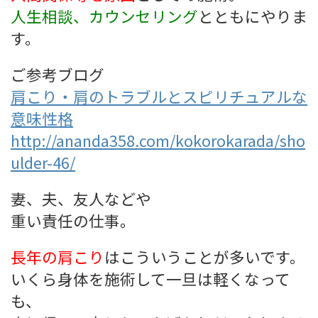
人生相談、カウンセリング
とともにやりま
す。
ご参考ブログ
肩こり・肩のトラブルとスピリチュアルな
意味性格
http://ananda358.com/kokorokarada/sho
ulder-46/
妻、夫、友人などや
重い責任の仕事。
長年の肩こり
はこういうことが多いです。
いくら身体を施術して一旦は軽くなって
も、