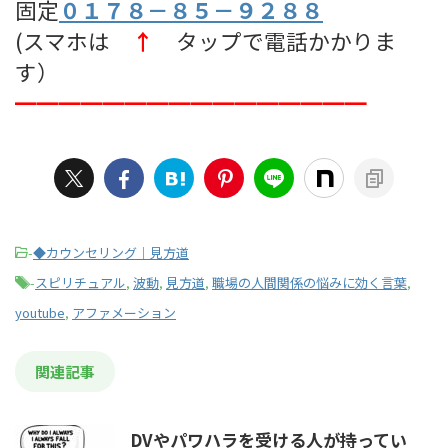
固定
０１７８－８５－９２８８
(スマホは
↑
タップで電話かかりま
す）
━━━━━━━━━━━━━━━━
-
◆カウンセリング｜見方道
-
スピリチュアル
,
波動
,
見方道
,
職場の人間関係の悩みに効く言葉
,
youtube
,
アファメーション
関連記事
DVやパワハラを受ける人が持ってい