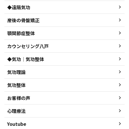
◆遠隔気功
産後の骨盤矯正
顎関節症整体
カウンセリング八戸
◆気功｜気功整体
気功理論
気功整体
お客様の声
心理療法
Youtube