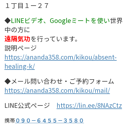
１丁目１ー２７
◆
LINEビデオ、Googleミート
を使い
世界
中の方に
遠隔気功
を行っています。
説明ページ
https://ananda358.com/kikou/absent-
healing-k/
◆メール問い合わせ・ご予約フォーム
https://ananda358.com/kikou/mail/
LINE公式ページ
https://lin.ee/8NAzCtz
携帯
０９０－６４５５－３５８０