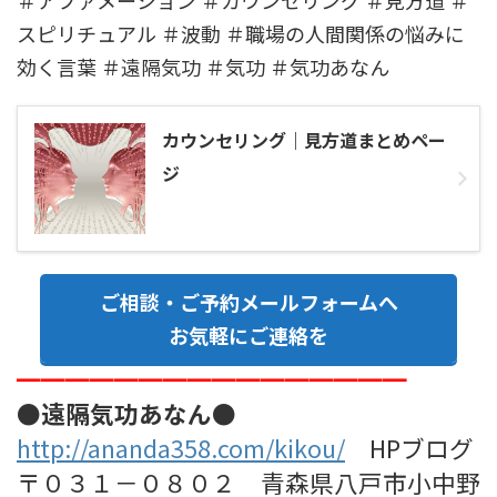
スピリチュアル ＃波動 ＃職場の人間関係の悩みに
効く言葉 ＃遠隔気功 ＃気功 ＃気功あなん
カウンセリング｜見方道まとめペー
ジ
ご相談・ご予約メールフォームへ
お気軽にご連絡を
━━━━━━━━━━━━━━━━
●遠隔気功あなん●
http://ananda358.com/kikou/
HPブログ
〒０３１－０８０２ 青森県八戸市小中野