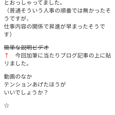
とおっしゃってました。
（普通そういう人事の順番では無かったそ
うですが、
仕事内容の関係で昇進が早まったそうで
す）
簡単な説明ビデオ
↑
今回加筆に当たりブログ記事の上に貼
リました。
動画のなか
テンションあげたほうが
いいでしょうか？
☆