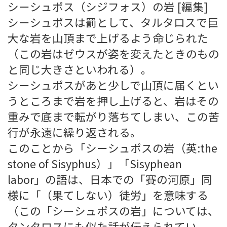
シーシュポス（シジフォス）の岩 [編集]
シーシュポスは罰として、タルタロスで巨
大な岩を山頂まで上げるよう命じられた
（この岩はゼウスが姿を変えたときのもの
と同じ大きさといわれる）。
シーシュポスがあと少しで山頂に届くとい
うところまで岩を押し上げると、岩はその
重みで底まで転がり落ちてしまい、この苦
行が永遠に繰り返される。
このことから「シーシュポスの岩（英:the
stone of Sisyphus）」「Sisyphean
labor」の語は、日本での「賽の河原」同
様に「（果てしない）徒労」を意味する
（この「シーシュポスの岩」については、
タンタロスにも似た話が伝えられてい