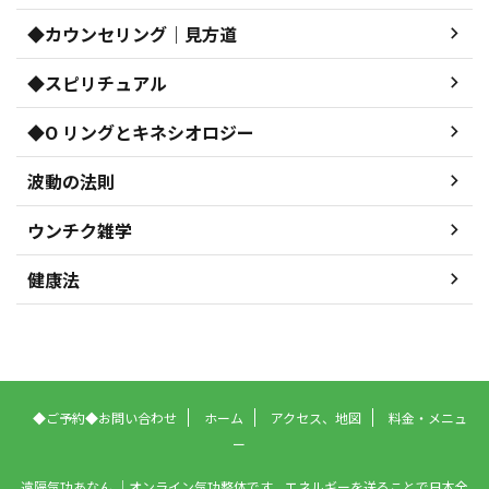
◆カウンセリング｜見方道
◆スピリチュアル
◆O リングとキネシオロジー
波動の法則
ウンチク雑学
健康法
◆ご予約◆お問い合わせ
ホーム
アクセス、地図
料金・メニュ
ー
遠隔気功あなん ｜オンライン気功整体です。エネルギーを送ることで日本全