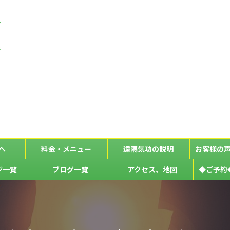
ン
な
た
へ
料金・メニュー
遠隔気功の説明
お客様の
ジ一覧
ブログ一覧
アクセス、地図
◆ご予約