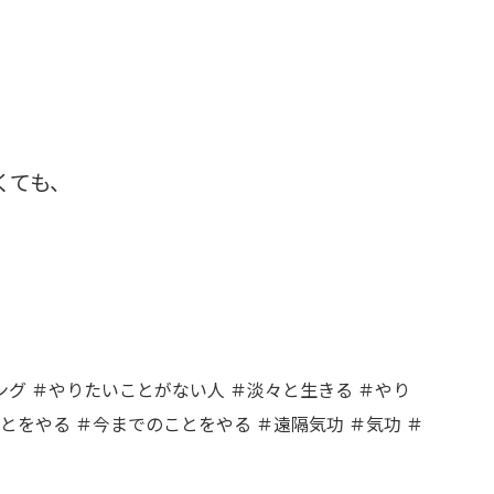
くても、
。
ング ＃やりたいことがない人 ＃淡々と生きる ＃やり
をやる ＃今までのことをやる ＃遠隔気功 ＃気功 ＃