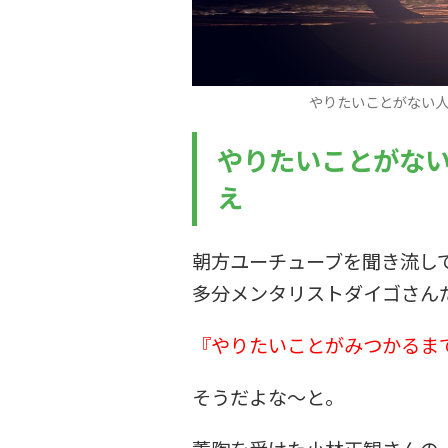
やりたいことがない
やりたいことがな
え
朝方ユーチューブを聞き流し
多分メンタリストダイゴさん
『やりたいことがみつかるま
そうだよな～と。