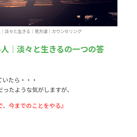
人｜淡々と生きる｜見方道｜カウンセリング
い人｜淡々と生きるの一つの答
ていたら・・・
だったような気がしますが、
で、今までのことをやる』