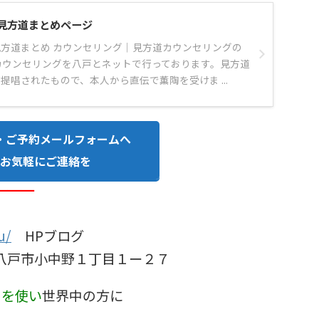
見方道まとめページ
方道まとめ カウンセリング｜見方道カウンセリングの
カウンセリングを八戸とネットで行っております。見方道
提唱されたもので、本人から直伝で薫陶を受けま ...
・ご予約メールフォームへ
お気軽にご連絡を
━━━
u/
HPブログ
八戸市小中野１丁目１ー２７
ト
を使い
世界中の方に