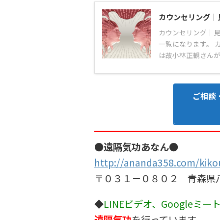
カウンセリング｜
カウンセリング｜見
一覧になります。 
は故小林正観さんが
ご相談
━━━━━━━━━━━━━
●遠隔気功あなん●
http://ananda358.com/kiko
〒０３１－０８０２ 青森県
◆
LINEビデオ、Googleミー
遠隔気功
を行っています。