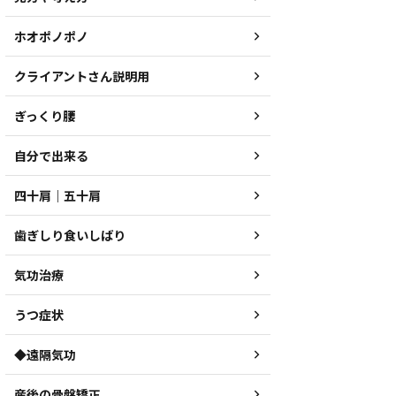
ホオポノポノ
クライアントさん説明用
ぎっくり腰
自分で出来る
四十肩｜五十肩
歯ぎしり食いしばり
気功治療
うつ症状
◆遠隔気功
産後の骨盤矯正