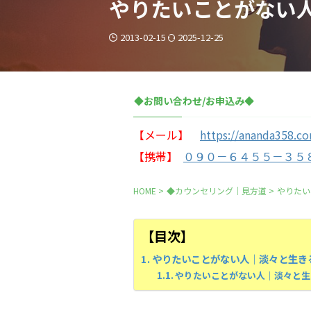
やりたいことがない
2013-02-15
2025-12-25
◆お問い合わせ/お申込み◆
【メール】
https://ananda358.c
【携帯】
０９０－６４５５－３５
HOME
>
◆カウンセリング｜見方道
>
やりたい
【目次】
やりたいことがない人｜淡々と生き
やりたいことがない人｜淡々と生