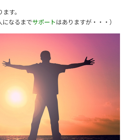
ります。
人になるまで
サポート
はありますが・・・）