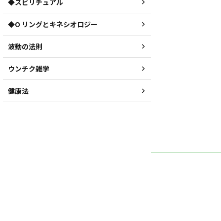
◆スピリチュアル
◆O リングとキネシオロジー
波動の法則
ウンチク雑学
健康法