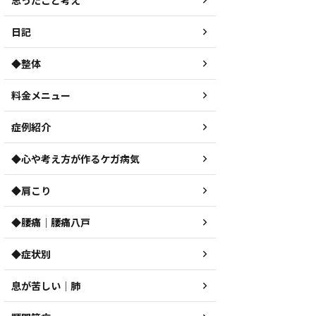
思ったこと考え
日記
◆整体
料金メニュー
症例紹介
◆心や考え方が作るケガ病気
◆肩こり
◆腰痛｜腰痛八戸
◆症状別
息が苦しい｜肺