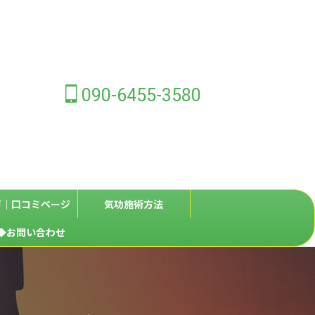
090-6455-3580
声｜口コミページ
気功施術方法
◆お問い合わせ