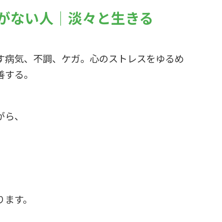
がない人｜淡々と生きる
す病気、不調、ケガ。心のストレスをゆるめ
善する。
がら、
、
ります。