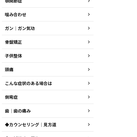
顎関節症
噛み合わせ
ガン｜ガン気功
骨盤矯正
子供整体
頭痛
こんな症状のある場合は
側弯症
歯｜歯の痛み
◆カウンセリング｜見方道