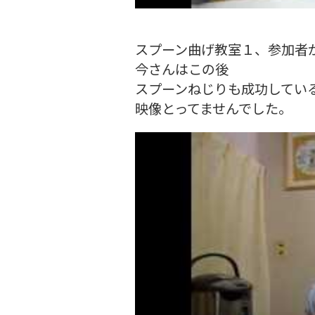
スプーン曲げ教室１、参加者
今さんはこの後
スプーンねじりも成功してい
映像とってませんでした。