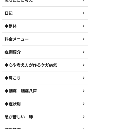
思ったこと考え
日記
◆整体
料金メニュー
症例紹介
◆心や考え方が作るケガ病気
◆肩こり
◆腰痛｜腰痛八戸
◆症状別
息が苦しい｜肺