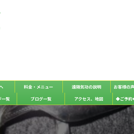
ン
な
た
へ
料金・メニュー
遠隔気功の説明
お客様の
ジ一覧
ブログ一覧
アクセス、地図
◆ご予約