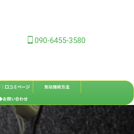
090-6455-3580
声｜口コミページ
気功施術方法
◆お問い合わせ