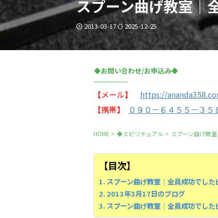
スプーン曲げ教室｜
2013-03-17
2025-12-25
◆お問い合わせ/お申込み◆
【メール】
https://ananda358.c
【携帯】
０９０－６４５５－３５
HOME
>
◆スピリチュアル
>
スプーン曲げ教室
【目次】
スプーン曲げ教室｜全員成功でした
2013年3月17日のブログ
スプーン曲げ教室｜全員成功でした