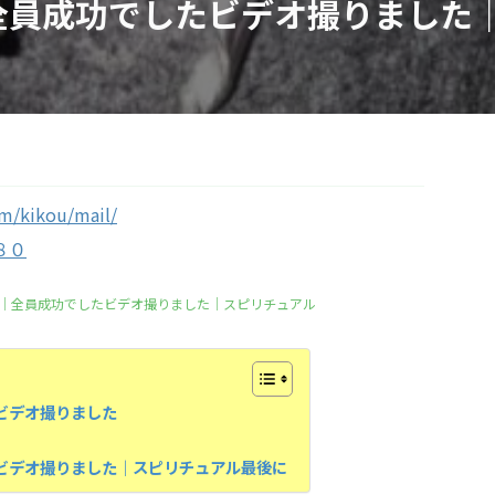
全員成功でしたビデオ撮りました
om/kikou/mail/
８０
｜全員成功でしたビデオ撮りました｜スピリチュアル
ビデオ撮りました
ビデオ撮りました｜スピリチュアル最後に