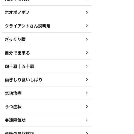
ホオポノポノ
クライアントさん説明用
ぎっくり腰
自分で出来る
四十肩｜五十肩
歯ぎしり食いしばり
気功治療
うつ症状
◆遠隔気功
産後の骨盤矯正