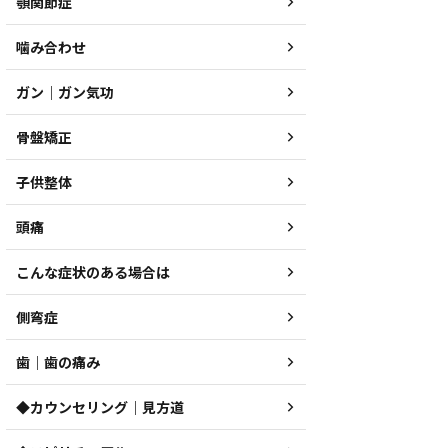
顎関節症
噛み合わせ
ガン｜ガン気功
骨盤矯正
子供整体
頭痛
こんな症状のある場合は
側弯症
歯｜歯の痛み
◆カウンセリング｜見方道