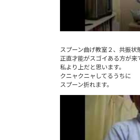
スプーン曲げ教室２、共振状
正直才能がスゴイある方が来
私より上だと思います。
クニャクニャしてるうちに
スプーン折れます。