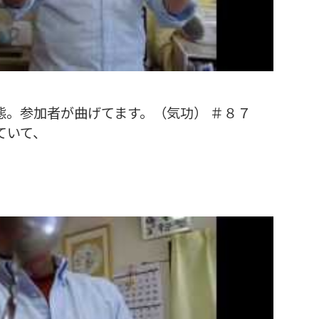
態。参加者が曲げてます。（気功） ＃８７
ていて、