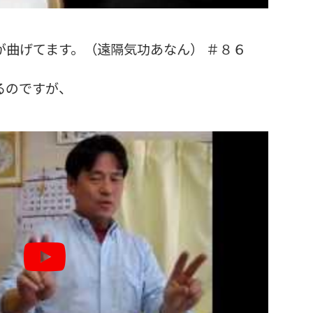
が曲げてます。（遠隔気功あなん） ＃８６
るのですが、