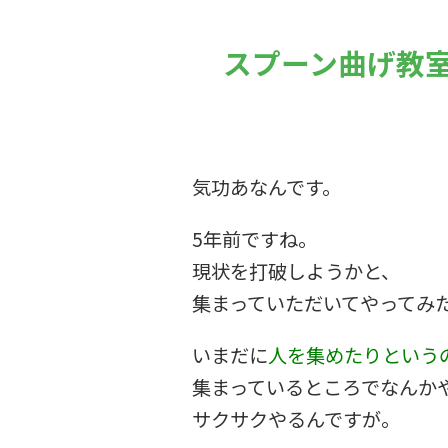
スプーン曲げ教
気功あなんです。
5年前ですね。
現状を打破しようかと、
集まっていただいてやってみ
いまだに
人を集めたりという
集まっているところでなんか
サクサクやるんですが。