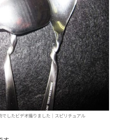
功でしたビデオ撮りました｜スピリチュアル
です。