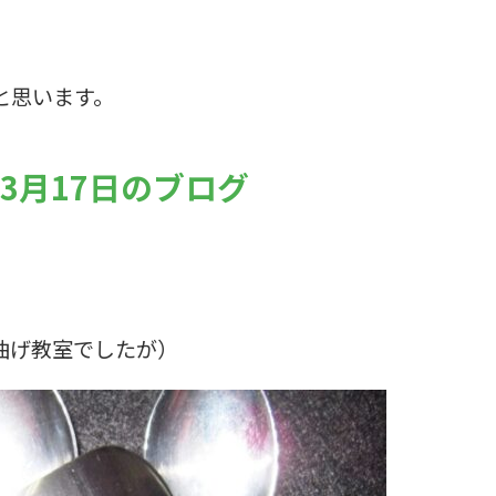
。
と思います。
年3月17日のブログ
曲げ教室でしたが）