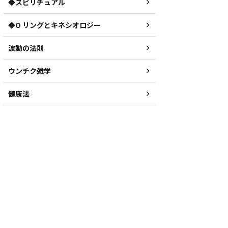
◆スピリチュアル
◆O リングとキネシオロジー
波動の法則
ウンチク雑学
健康法