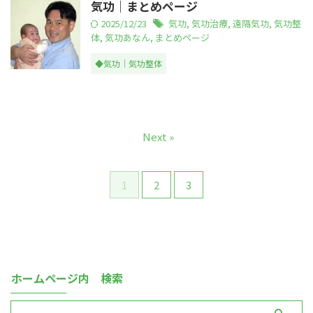
気功｜まとめページ
2025/12/23
気功
,
気功治療
,
遠隔気功
,
気功整
体
,
気功あなん
,
まとめページ
◆気功｜気功整体
Next »
1
2
3
ホームページ内 検索