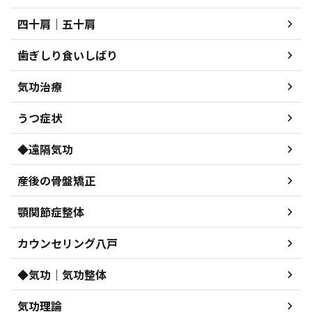
四十肩｜五十肩
歯ぎしり食いしばり
気功治療
うつ症状
◆遠隔気功
産後の骨盤矯正
顎関節症整体
カウンセリング八戸
◆気功｜気功整体
気功理論