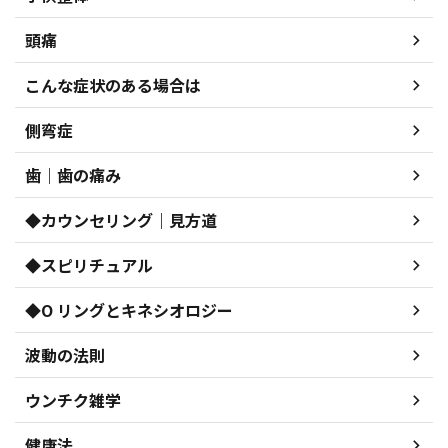
頭痛
こんな症状のある場合は
側弯症
歯｜歯の痛み
◆カウンセリング｜見方道
◆スピリチュアル
◆O リングとキネシオロジー
波動の法則
ウンチク雑学
健康法