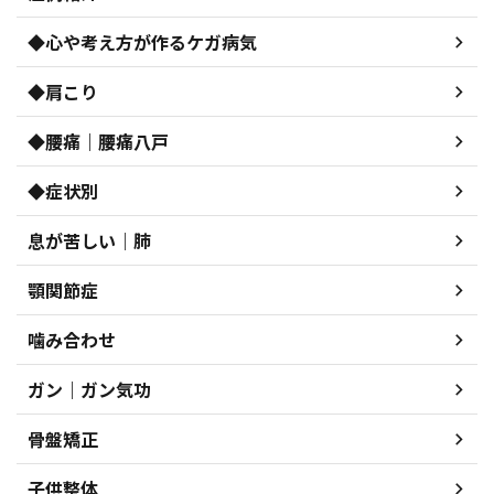
◆心や考え方が作るケガ病気
◆肩こり
◆腰痛｜腰痛八戸
◆症状別
息が苦しい｜肺
顎関節症
噛み合わせ
ガン｜ガン気功
骨盤矯正
子供整体