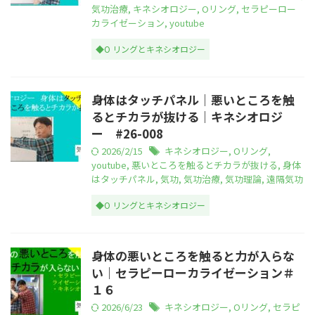
気功治療
,
キネシオロジー
,
Oリング
,
セラピーロー
カライゼーション
,
youtube
◆O リングとキネシオロジー
身体はタッチパネル｜悪いところを触
るとチカラが抜ける｜キネシオロジ
ー #26-008
2026/2/15
キネシオロジー
,
Oリング
,
youtube
,
悪いところを触るとチカラが抜ける
,
身体
はタッチパネル
,
気功
,
気功治療
,
気功理論
,
遠隔気功
◆O リングとキネシオロジー
身体の悪いところを触ると力が入らな
い｜セラピーローカライゼーション＃
１６
2026/6/23
キネシオロジー
,
Oリング
,
セラピ