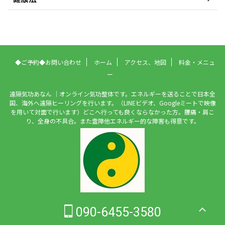
◆ご予約◆お問い合わせ
ホーム
アクセス、地図
料金・メニュ
ー
遠隔気功あなん ｜オンライン気功整体です。エネルギーを送ることで日本全
国、海外へ遠隔ヒーリングを行います。（LINEビデオ、Googleミートで映像
を用いて対面で行います）どこへ行っても良くならなかった方。腰痛・肩こ
り、全身の不具合。また霊障他エネルギー的な障害も得意です。
090-6455-3580