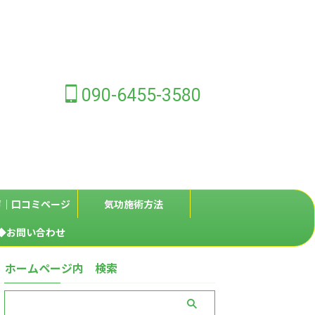
090-6455-3580
声｜口コミページ
気功施術方法
◆お問い合わせ
ホームページ内 検索