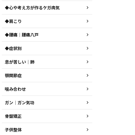
◆心や考え方が作るケガ病気
◆肩こり
◆腰痛｜腰痛八戸
◆症状別
息が苦しい｜肺
顎関節症
噛み合わせ
ガン｜ガン気功
骨盤矯正
子供整体