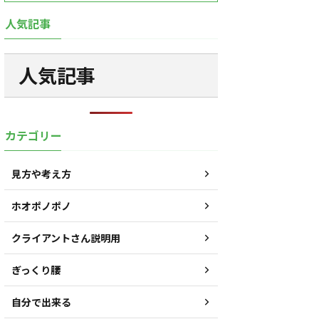
人気記事
人気記事
カテゴリー
見方や考え方
ホオポノポノ
クライアントさん説明用
ぎっくり腰
自分で出来る