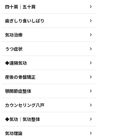
四十肩｜五十肩
歯ぎしり食いしばり
気功治療
うつ症状
◆遠隔気功
産後の骨盤矯正
顎関節症整体
カウンセリング八戸
◆気功｜気功整体
気功理論