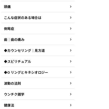
頭痛
こんな症状のある場合は
側弯症
歯｜歯の痛み
◆カウンセリング｜見方道
◆スピリチュアル
◆O リングとキネシオロジー
波動の法則
ウンチク雑学
健康法