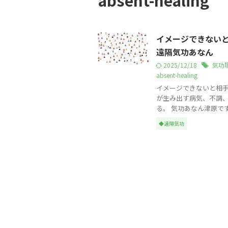
absent-healing
イメージできない
遠隔気功あなん
2025/12/18
気功
absent-healing
イメージできないと相手
が生み出す病気、不調
る。 気功あなん津原です。
◆遠隔気功