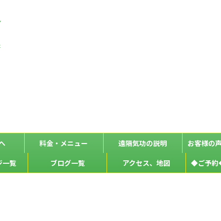
ン
な
た
へ
料金・メニュー
遠隔気功の説明
お客様の
ジ一覧
ブログ一覧
アクセス、地図
◆ご予約