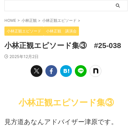
HOME
>
小林正観
>
小林正観エピソード
>
小林正観エピソード
小林正観 講演会
小林正観エピソード集③ #25-038
2025年12月2日
小林正観エピソード集③
見方道あなんアドバイザー津原です。