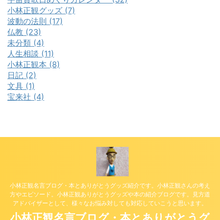
小林正観グッズ (7)
波動の法則 (17)
仏教 (23)
未分類 (4)
人生相談 (11)
小林正観本 (8)
日記 (2)
文具 (1)
宝来社 (4)
小林正観名言ブログ・本とありがとうグッズ紹介です。小林正観さんの考え
方やエピソード。小林正観ありがとうグッズや本の紹介ブログです。見方道
アドバイザーとして、様々なお悩み対しても対応していこうと思います。
小林正観名言ブログ・本とありがとうグ