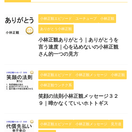
小林正観エピソード
ユーチューブ
小林正観
ありがとう小林正観
小林正観ありがとう｜ありがとうを
言う速度｜心を込めないの小林正観
さん的一つの見方
小林正観エピソード
小林正観メッセージ
小林正観
小林正観ウンチク系
笑顔の法則小林正観メッセージ３２
９｜啼かなくていいホトトギス
小林正観エピソード
小林正観メッセージ
見方道