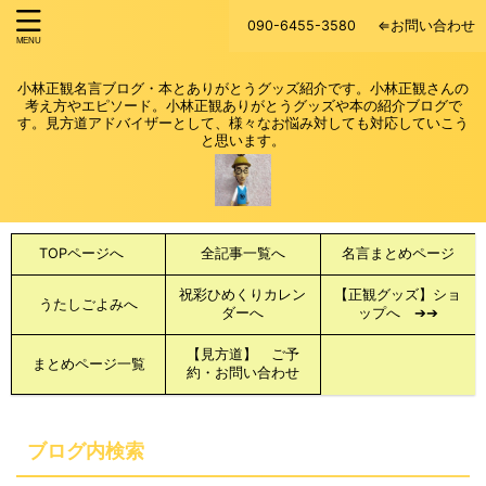
090-6455-3580
⇐お問い合わせ
小林正観名言ブログ・本とありがとうグッズ紹介です。小林正観さんの
考え方やエピソード。小林正観ありがとうグッズや本の紹介ブログで
す。見方道アドバイザーとして、様々なお悩み対しても対応していこう
と思います。
TOPページへ
全記事一覧へ
名言まとめページ
祝彩ひめくりカレン
【正観グッズ】ショ
うたしごよみへ
ダーへ
ップへ ➔➔
【見方道】 ご予
まとめページ一覧
約・お問い合わせ
ブログ内検索