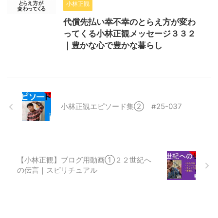
小林正観
代償先払い幸不幸のとらえ方が変わ
ってくる小林正観メッセージ３３２
｜豊かな心で豊かな暮らし
小林正観エピソード集② #25-037
【小林正観】ブログ用動画①２２世紀へ
の伝言｜スピリチュアル