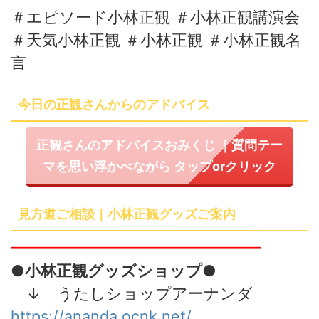
＃エピソード小林正観 ＃小林正観講演会
＃天気小林正観 ＃小林正観 ＃小林正観名
言
今日の正観さんからのアドバイス
正観さんのアドバイスおみくじ
｜質問テー
マを思い浮かべながら
タップ
or
クリック
見方道ご相談｜小林正観グッズご案内
━━━━━━━━━━━━━━━━
●小林正観グッズショップ●
↓ うたしショップアーナンダ
https://ananda.ocnk.net/