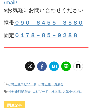
/mail/
※お気軽にお問い合わせください
携帯
０９０－６４５５－３５８０
固定
０１７８－８５－９２８８
━━━━━━━━━━━━━━━━
-
小林正観エピソード
,
小林正観 講演会
-
小林正観講演会
,
エピソード小林正観
,
天気小林正観
関連記事