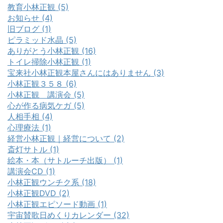
教育小林正観 (5)
お知らせ (4)
旧ブログ (1)
ピラミッド水晶 (5)
ありがとう小林正観 (16)
トイレ掃除小林正観 (1)
宝来社小林正観本屋さんにはありません (3)
小林正観３５８ (6)
小林正観 講演会 (5)
心が作る病気ケガ (5)
人相手相 (4)
心理療法 (1)
経営小林正観｜経営について (2)
斎灯サトル (1)
絵本・本（サトルーチ出版） (1)
講演会CD (1)
小林正観ウンチク系 (18)
小林正観DVD (2)
小林正観エピソード動画 (1)
宇宙賛歌日めくりカレンダー (32)