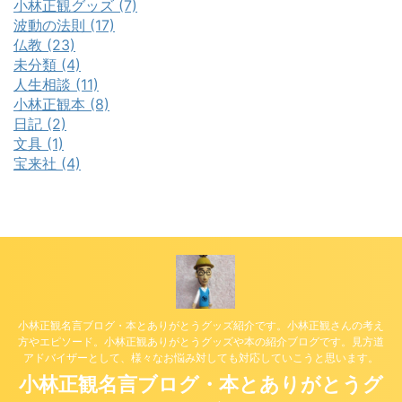
小林正観グッズ (7)
波動の法則 (17)
仏教 (23)
未分類 (4)
人生相談 (11)
小林正観本 (8)
日記 (2)
文具 (1)
宝来社 (4)
小林正観名言ブログ・本とありがとうグッズ紹介です。小林正観さんの考え
方やエピソード。小林正観ありがとうグッズや本の紹介ブログです。見方道
アドバイザーとして、様々なお悩み対しても対応していこうと思います。
小林正観名言ブログ・本とありがとうグ