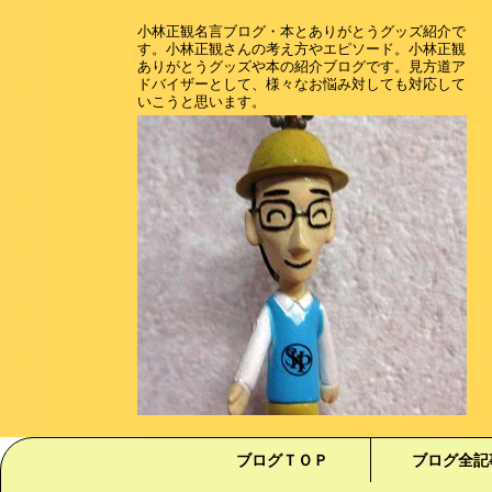
小林正観名言ブログ・本とありがとうグッズ紹介で
す。小林正観さんの考え方やエピソード。小林正観
ありがとうグッズや本の紹介ブログです。見方道ア
ドバイザーとして、様々なお悩み対しても対応して
いこうと思います。
ブログＴＯＰ
ブログ全記