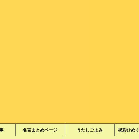
事
名言まとめページ
うたしごよみ
祝彩ひめ