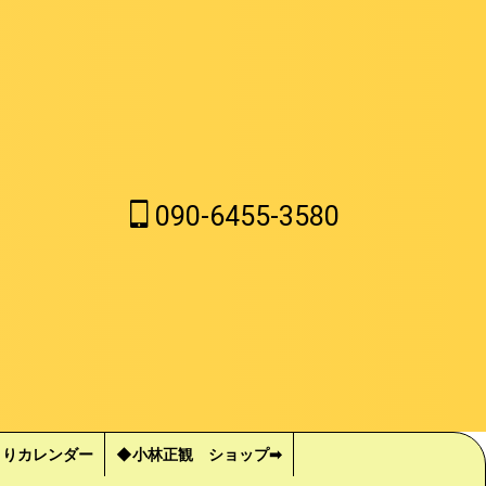
090-6455-3580
くりカレンダー
◆小林正観 ショップ➡