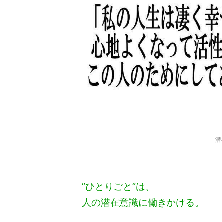
潜
”ひとりごと”は、
人の潜在意識に働きかける。