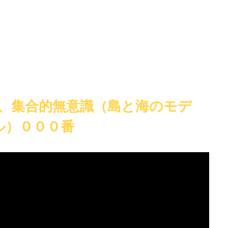
。
、集合的無意識（島と海のモデ
ル）０００番