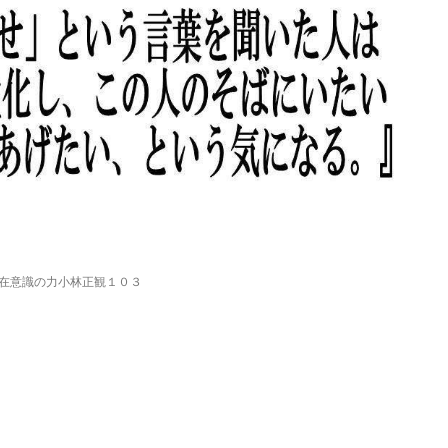
在意識の力小林正観１０３