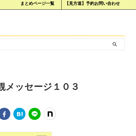
まとめページ一覧
【見方道】予約お問い合わせ
観メッセージ１０３