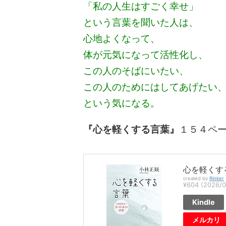
「私の人生はすごく幸せ」
という言葉を聞いた人は、
心地よくなって、
体が元気になって活性化し、
この人のそばにいたい、
この人のためにはしてあげたい
という気になる。
『心を軽くする言葉』
１５４ペ
心を軽くす
created by
Rinker
¥604
(2026/
Kindle
メルカリ