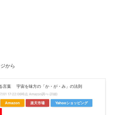
、
ージから
る言葉 宇宙を味方の「か・が・み」の法則
07/01 17:22:06時点 Amazon調べ-
詳細)
Amazon
楽天市場
Yahooショッピング