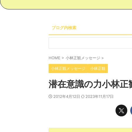
ブログ内検索
HOME
>
小林正観メッセージ
>
小林正観メッセージ
小林正観
潜在意識の力小林正
2012年4月12日
2023年11月17日