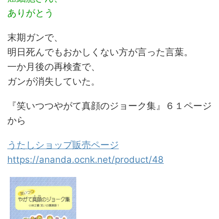
ありがとう
末期ガンで、
明日死んでもおかしくない方が言った言葉。
一か月後の再検査で、
ガンが消失していた
。
『笑いつつやがて真顔のジョーク集』６１ページ
から
うたしショップ販売ページ
https://ananda.ocnk.net/product/48