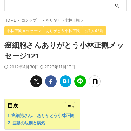
HOME
>
コンセプト
>
ありがとう小林正観
>
小林正観メッセージ
ありがとう小林正観
波動の法則
癌細胞さんありがとう小林正観メッ
セージ121
2012年4月30日
2023年11月17日
目次
癌細胞さん、 ありがとう小林正観
波動の法則と病気