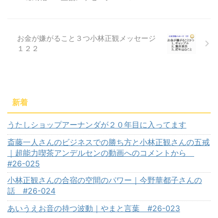
お金が嫌がること３つ小林正観メッセージ
１２２
新着
うたしショップアーナンダが２０年目に入ってます
斎藤一人さんのビジネスでの勝ち方と小林正観さんの五戒
｜超能力喫茶アンデルセンの動画へのコメントから
#26-025
小林正観さんの合宿の空間のパワー｜今野華都子さんの
話 #26-024
あいうえお音の持つ波動｜やまと言葉 #26-023