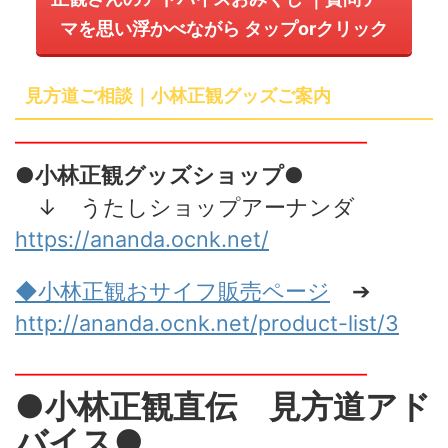
マを思い浮かべながら
タップ
or
クリック
見方道ご相談｜小林正観グッズご案内
━━━━━━━━━━━━━━━━
●小林正観グッズショップ●
↓ うたしショップアーナンダ
https://ananda.ocnk.net/
◆小林正観おサイフ販売
ページ
➔
http://ananda.ocnk.net/product-list/3
━━━━━━━━━━━━━━━━
●小林正観直伝 見方道アド
バイス●