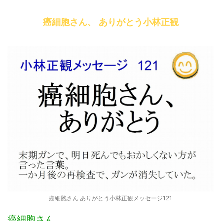
癌細胞さん、 ありがとう小林正観
癌細胞さん ありがとう小林正観メッセージ121
癌細胞さん、