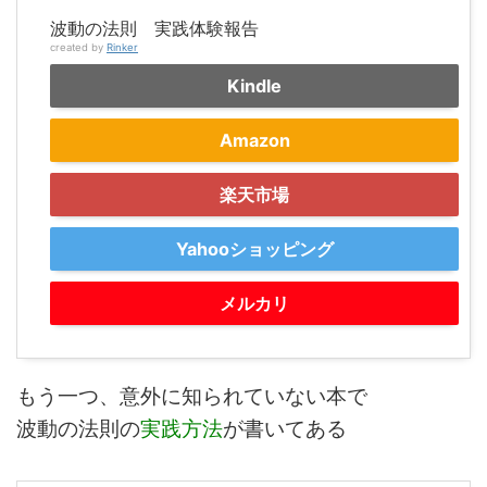
波動の法則 実践体験報告
created by
Rinker
Kindle
Amazon
楽天市場
Yahooショッピング
メルカリ
もう一つ、意外に知られていない本で
波動の法則の
実践方法
が書いてある