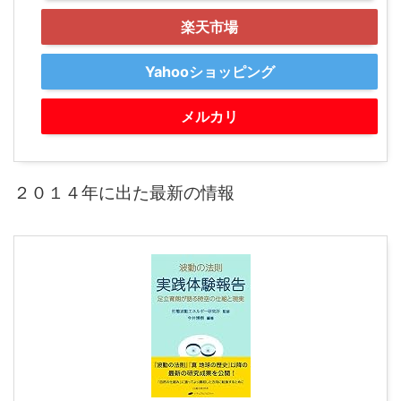
楽天市場
Yahooショッピング
メルカリ
２０１４年に出た最新の情報