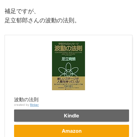
補足ですが、
足立郁郎さんの波動の法則。
波動の法則
created by
Rinker
Kindle
Amazon