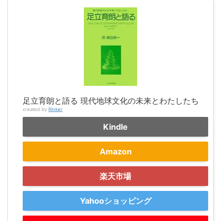
足立育朗と語る 現代地球文化の未来とわたしたち
created by
Rinker
Kindle
Amazon
楽天市場
Yahooショッピング