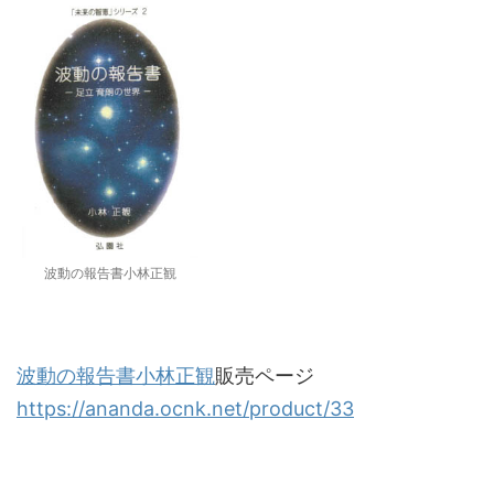
波動の報告書小林正観
波動の報告書小林正観
販売ページ
https://ananda.ocnk.net/product/33