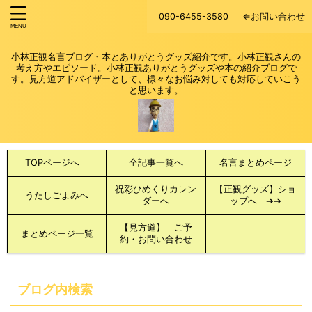
090-6455-3580
⇐お問い合わせ
小林正観名言ブログ・本とありがとうグッズ紹介です。小林正観さんの
考え方やエピソード。小林正観ありがとうグッズや本の紹介ブログで
す。見方道アドバイザーとして、様々なお悩み対しても対応していこう
と思います。
TOPページへ
全記事一覧へ
名言まとめページ
祝彩ひめくりカレン
【正観グッズ】ショ
うたしごよみへ
ダーへ
ップへ ➔➔
【見方道】 ご予
まとめページ一覧
約・お問い合わせ
ブログ内検索