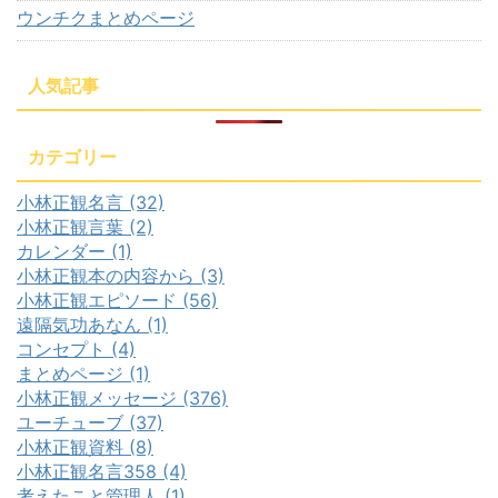
ウンチクまとめページ
人気記事
カテゴリー
小林正観名言 (32)
小林正観言葉 (2)
カレンダー (1)
小林正観本の内容から (3)
小林正観エピソード (56)
遠隔気功あなん (1)
コンセプト (4)
まとめページ (1)
小林正観メッセージ (376)
ユーチューブ (37)
小林正観資料 (8)
小林正観名言358 (4)
考えたこと管理人 (1)