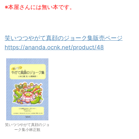
※本屋さんには無い本です。
笑いつつやがて真顔のジョーク集販売ページ
https://ananda.ocnk.net/product/48
笑いつつやがて真顔のジョ
ーク集小林正観