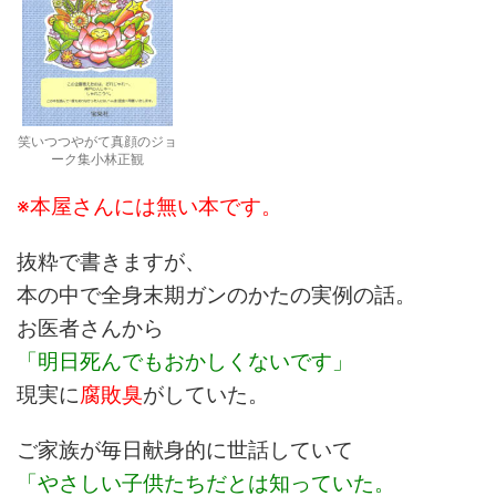
笑いつつやがて真顔のジョ
ーク集小林正観
※本屋さんには無い本です。
抜粋で書きますが、
本の中で全身末期ガンのかたの実例の話。
お医者さんから
「明日死んでもおかしくないです」
現実に
腐敗臭
がしていた。
ご家族が毎日献身的に世話していて
「やさしい子供たちだとは知っていた。