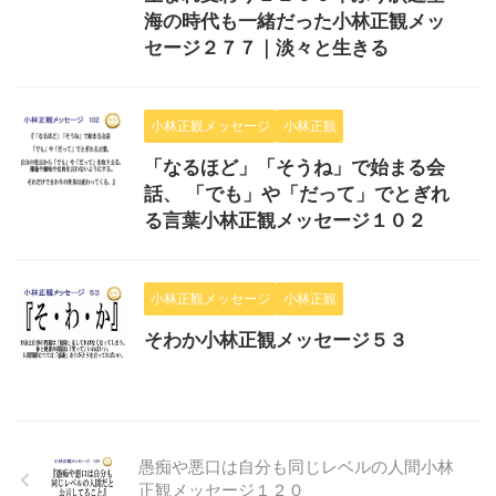
海の時代も一緒だった小林正観メッ
セージ２７７｜淡々と生きる
小林正観メッセージ
小林正観
「なるほど」「そうね」で始まる会
話、 「でも」や「だって」でとぎれ
る言葉小林正観メッセージ１０２
小林正観メッセージ
小林正観
そわか小林正観メッセージ５３
愚痴や悪口は自分も同じレベルの人間小林
正観メッセージ１２０