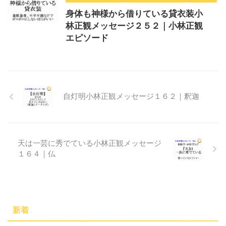
身体も神様から借りている貸衣装小
林正観メッセージ２５２｜小林正観
エピソード
自灯明小林正観メッセージ１６２｜釈迦
天は一芸に秀でている小林正観メッセージ
１６４｜仏
新着