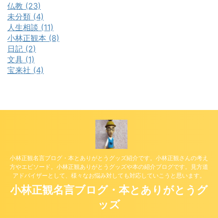
仏教 (23)
未分類 (4)
人生相談 (11)
小林正観本 (8)
日記 (2)
文具 (1)
宝来社 (4)
小林正観名言ブログ・本とありがとうグッズ紹介です。小林正観さんの考え
方やエピソード。小林正観ありがとうグッズや本の紹介ブログです。見方道
アドバイザーとして、様々なお悩み対しても対応していこうと思います。
小林正観名言ブログ・本とありがとうグ
ッズ