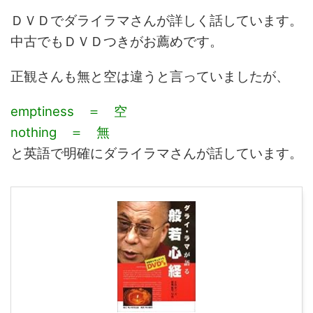
ＤＶＤでダライラマさんが詳しく話しています。
中古でもＤＶＤつきがお薦めです。
正観さんも無と空は違うと言っていましたが、
emptiness
＝ 空
nothing ＝ 無
と英語で明確にダライラマさんが話しています。