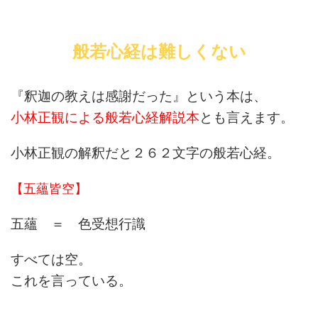
般若心経は難しくない
『釈迦の教えは感謝だった』という本は、
小林正観による般若心経解説本
とも言えます。
小林正観の解釈だと２６２文字の般若心経。
【五蘊皆空】
五蘊 ＝ 色受想行識
すべては空。
これを言っている。