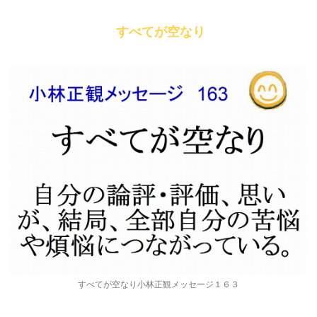
すべてが空なり
すべてが空なり小林正観メッセージ１６３