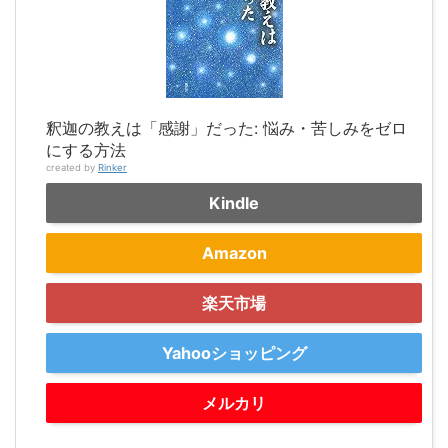
釈迦の教えは「感謝」だった: 悩み・苦しみをゼロ
にする方法
created by
Rinker
Kindle
Amazon
楽天市場
Yahooショッピング
メルカリ