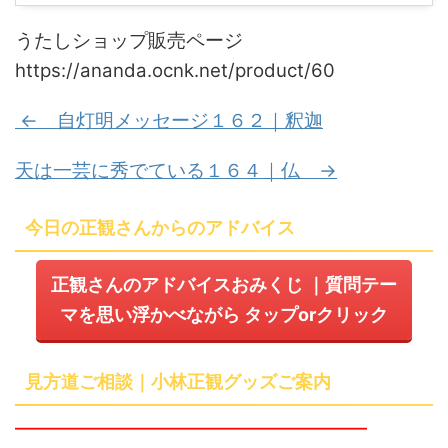
うたしショップ
販売ページ
https://ananda.ocnk.net/product/60
← 自灯明メッセージ１６２｜釈迦
天は一芸に秀でている１６４｜仏 →
今日の正観さんからのアドバイス
正観さんのアドバイスおみくじ
｜質問テー
マを思い浮かべながら
タップ
or
クリック
見方道ご相談｜小林正観グッズご案内
━━━━━━━━━━━━━━━━