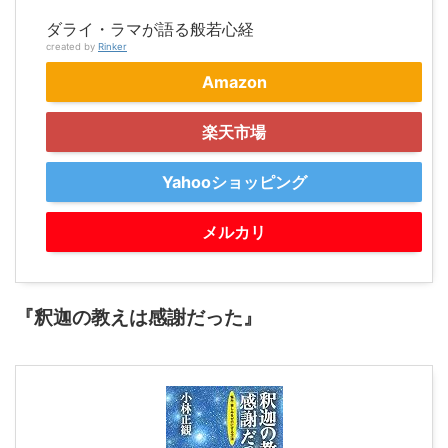
ダライ・ラマが語る般若心経
created by
Rinker
Amazon
楽天市場
Yahooショッピング
メルカリ
『釈迦の教えは感謝だった』