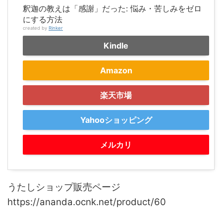
釈迦の教えは「感謝」だった: 悩み・苦しみをゼロ
にする方法
created by
Rinker
Kindle
Amazon
楽天市場
Yahooショッピング
メルカリ
うたしショップ
販売ページ
https://ananda.ocnk.net/product/60