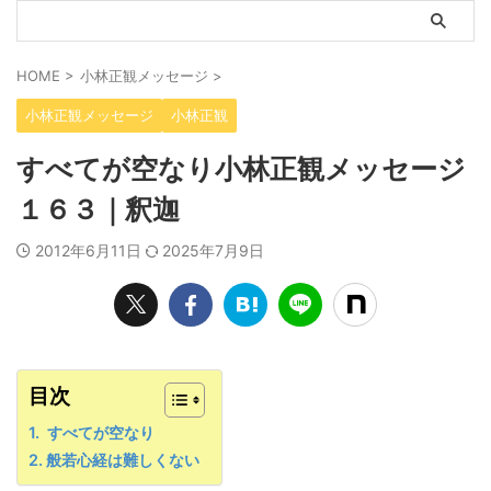
HOME
>
小林正観メッセージ
>
小林正観メッセージ
小林正観
すべてが空なり小林正観メッセージ
１６３｜釈迦
2012年6月11日
2025年7月9日
目次
すべてが空なり
般若心経は難しくない