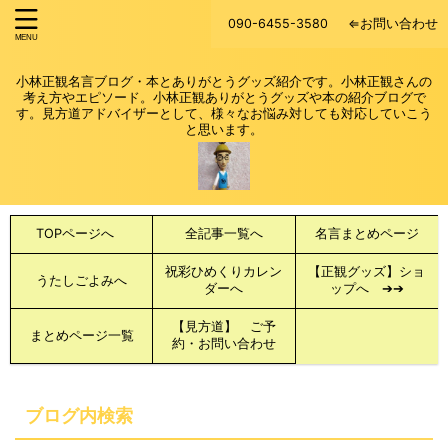
090-6455-3580
⇐お問い合わせ
小林正観名言ブログ・本とありがとうグッズ紹介です。小林正観さんの
考え方やエピソード。小林正観ありがとうグッズや本の紹介ブログで
す。見方道アドバイザーとして、様々なお悩み対しても対応していこう
と思います。
TOPページへ
全記事一覧へ
名言まとめページ
祝彩ひめくりカレン
【正観グッズ】ショ
うたしごよみへ
ダーへ
ップへ ➔➔
【見方道】 ご予
まとめページ一覧
約・お問い合わせ
ブログ内検索