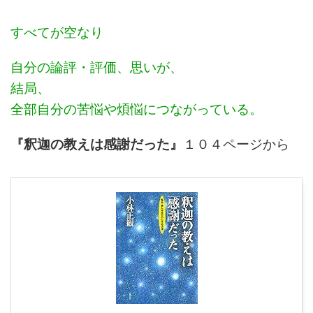
すべてが空なり
自分の論評・評価、思いが、
結局、
全部自分の苦悩や煩悩につながっている。
『釈迦の教えは感謝だった』
１０４ページから