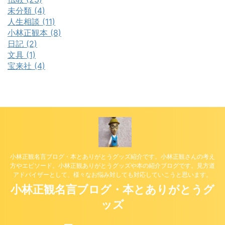
未分類 (4)
人生相談 (11)
小林正観本 (8)
日記 (2)
文具 (1)
宝来社 (4)
小林正観名言ブログ・本とありがとうグッズ紹介です。小林正観さんの考え
方やエピソード。小林正観ありがとうグッズや本の紹介ブログです。見方道
アドバイザーとして、様々なお悩み対しても対応していこうと思います。
小林正観名言ブログ・本とありがとうグ
ッズ