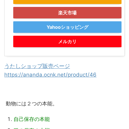
楽天市場
Yahooショッピング
メルカリ
うたしショップ販売ページ
https://ananda.ocnk.net/product/46
動物には２つの本能。
自己保存の本能