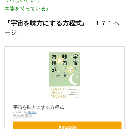
本能を持っている』
『宇宙を味方にする方程式』
１７１ペ
ージ
宇宙を味方にする方程式
created by
Rinker
致知出版社
Amazon