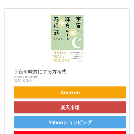
宇宙を味方にする方程式
created by
Rinker
致知出版社
Amazon
楽天市場
Yahooショッピング