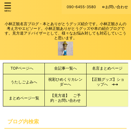
090-6455-3580
⇐お問い合わせ
小林正観名言ブログ・本とありがとうグッズ紹介です。小林正観さんの
考え方やエピソード。小林正観ありがとうグッズや本の紹介ブログで
す。見方道アドバイザーとして、様々なお悩み対しても対応していこう
と思います。
TOPページへ
全記事一覧へ
名言まとめページ
祝彩ひめくりカレン
【正観グッズ】ショ
うたしごよみへ
ダーへ
ップへ ➔➔
【見方道】 ご予
まとめページ一覧
約・お問い合わせ
ブログ内検索