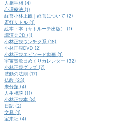
人相手相 (4)
心理療法 (1)
経営小林正観｜経営について (2)
斎灯サトル (1)
絵本・本（サトルーチ出版） (1)
講演会CD (1)
小林正観ウンチク系 (18)
小林正観DVD (2)
小林正観エピソード動画 (1)
宇宙賛歌日めくりカレンダー (32)
小林正観グッズ (7)
波動の法則 (17)
仏教 (23)
未分類 (4)
人生相談 (11)
小林正観本 (8)
日記 (2)
文具 (1)
宝来社 (4)