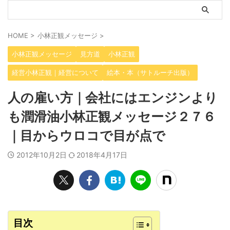
HOME
>
小林正観メッセージ
>
小林正観メッセージ
見方道
小林正観
経営小林正観｜経営について
絵本・本（サトルーチ出版）
人の雇い方｜会社にはエンジンより
も潤滑油小林正観メッセージ２７６
｜目からウロコで目が点で
2012年10月2日
2018年4月17日
目次