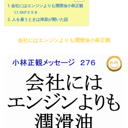
会社にはエンジンよりも潤滑油小林正観
SKP３５８
人を雇うときは津原が聞いた話
会社にはエンジンよりも潤滑油小林正観