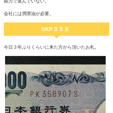
能力で選んでいない。
会社には潤滑油が必要。
SKP３５８
今日３年ぶりくらいに来た方から頂いたお札。