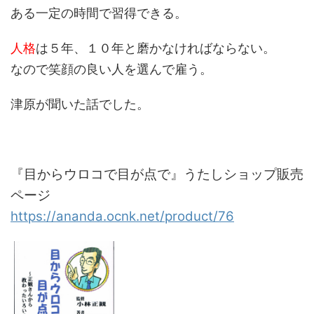
ある一定の時間で習得できる。
人格
は５年、１０年と磨かなければならない。
なので笑顔の良い人を選んで雇う。
津原が聞いた話でした。
『目からウロコで目が点で』うたしショップ
販売
ページ
https://ananda.ocnk.net/product/76