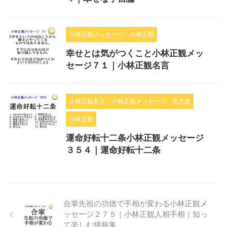
小林正観メッセージ
小林正観
幸せとは気がつくこと小林正観メッ
セージ７１｜小林正観名言
小林正観名言
小林正観メッセージ
見方道
小林正観
運命好転十二条小林正観メッセージ
３５４｜運命好転十二条
合掌先祖の功徳で手相が変わる小林正観メ
ッセージ２７５｜小林正観人相手相｜知っ
て楽しむ情報集