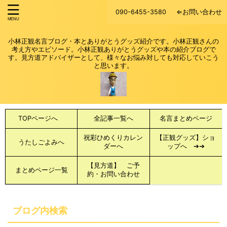
090-6455-3580
⇐お問い合わせ
小林正観名言ブログ・本とありがとうグッズ紹介です。小林正観さんの
考え方やエピソード。小林正観ありがとうグッズや本の紹介ブログで
す。見方道アドバイザーとして、様々なお悩み対しても対応していこう
と思います。
TOPページへ
全記事一覧へ
名言まとめページ
祝彩ひめくりカレン
【正観グッズ】ショ
うたしごよみへ
ダーへ
ップへ ➔➔
【見方道】 ご予
まとめページ一覧
約・お問い合わせ
ブログ内検索