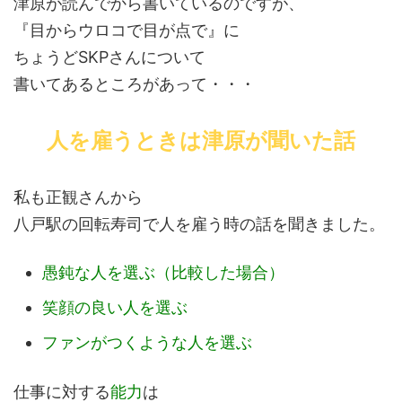
津原が読んでから書いているのですが、
『目からウロコで目が点で』に
ちょうどSKPさんについて
書いてあるところがあって・・・
人を雇うときは津原が聞いた話
私も正観さんから
八戸駅の回転寿司で
人を雇う時の話を聞きました。
愚鈍な人を選ぶ（比較した場合）
笑顔の良い人を選ぶ
ファンがつくような人を選ぶ
仕事に対する
能力
は