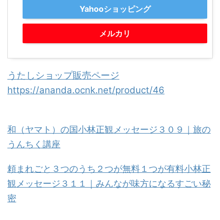
Yahooショッピング
メルカリ
うたしショップ販売ページ
https://ananda.ocnk.net/product/46
和（ヤマト）の国小林正観メッセージ３０９｜旅の
うんちく講座
頼まれごと３つのうち２つが無料１つが有料小林正
観メッセージ３１１｜みんなが味方になるすごい秘
密