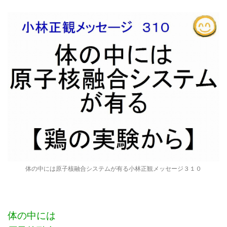
体の中には原子核融合システムが有る小林正観メッセージ３１０
体の中には