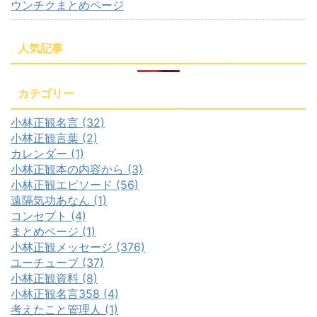
ウンチクまとめページ
人気記事
カテゴリー
小林正観名言 (32)
小林正観言葉 (2)
カレンダー (1)
小林正観本の内容から (3)
小林正観エピソード (56)
遠隔気功あなん (1)
コンセプト (4)
まとめページ (1)
小林正観メッセージ (376)
ユーチューブ (37)
小林正観資料 (8)
小林正観名言358 (4)
考えたこと管理人 (1)