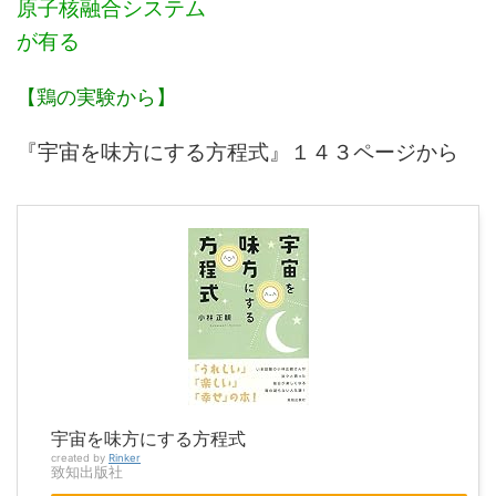
原子核融合システム
が有る
【鶏の実験から】
『宇宙を味方にする方程式』１４３ページから
宇宙を味方にする方程式
created by
Rinker
致知出版社