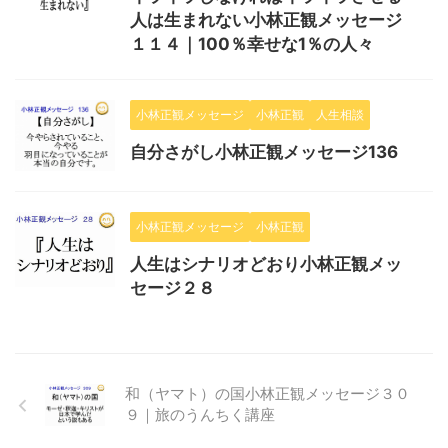
人は生まれない小林正観メッセージ
１１４｜100％幸せな1％の人々
小林正観メッセージ
小林正観
人生相談
自分さがし小林正観メッセージ136
小林正観メッセージ
小林正観
人生はシナリオどおり小林正観メッ
セージ２８
和（ヤマト）の国小林正観メッセージ３０
９｜旅のうんちく講座