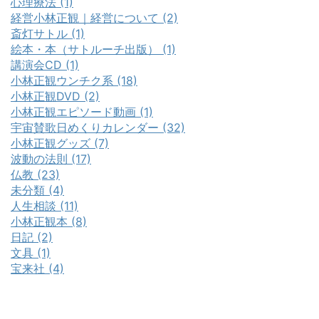
心理療法 (1)
経営小林正観｜経営について (2)
斎灯サトル (1)
絵本・本（サトルーチ出版） (1)
講演会CD (1)
小林正観ウンチク系 (18)
小林正観DVD (2)
小林正観エピソード動画 (1)
宇宙賛歌日めくりカレンダー (32)
小林正観グッズ (7)
波動の法則 (17)
仏教 (23)
未分類 (4)
人生相談 (11)
小林正観本 (8)
日記 (2)
文具 (1)
宝来社 (4)