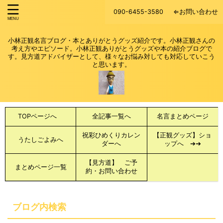
090-6455-3580
⇐お問い合わせ
小林正観名言ブログ・本とありがとうグッズ紹介です。小林正観さんの
考え方やエピソード。小林正観ありがとうグッズや本の紹介ブログで
す。見方道アドバイザーとして、様々なお悩み対しても対応していこう
と思います。
TOPページへ
全記事一覧へ
名言まとめページ
祝彩ひめくりカレン
【正観グッズ】ショ
うたしごよみへ
ダーへ
ップへ ➔➔
【見方道】 ご予
まとめページ一覧
約・お問い合わせ
ブログ内検索