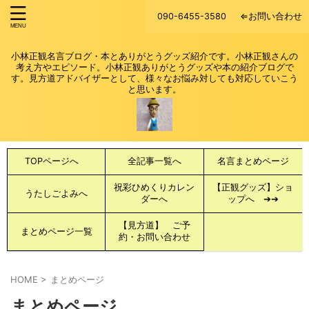
090-6455-3580
⇐お問い合わせ
小林正観名言ブログ・本とありがとうグッズ紹介です。小林正観さんの
考え方やエピソード。小林正観ありがとうグッズや本の紹介ブログで
す。見方道アドバイザーとして、様々なお悩み対しても対応していこう
と思います。
TOPページへ
全記事一覧へ
名言まとめページ
祝彩ひめくりカレン
【正観グッズ】ショ
うたしごよみへ
ダーへ
ップへ ➔➔
【見方道】 ご予
まとめページ一覧
約・お問い合わせ
HOME
>
まとめページ
まとめページ