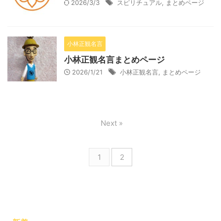
2026/3/3
スピリチュアル
,
まとめページ
小林正観名言
小林正観名言まとめページ
2026/1/21
小林正観名言
,
まとめページ
Next »
1
2