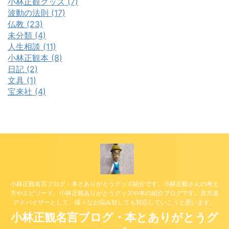
小林正観グッズ (7)
波動の法則 (17)
仏教 (23)
未分類 (4)
人生相談 (11)
小林正観本 (8)
日記 (2)
文具 (1)
宝来社 (4)
小林正観名言ブログ・本とありがとうグッズ紹介です。小林正観さんの考え
方やエピソード。小林正観ありがとうグッズや本の紹介ブログです。見方道
アドバイザーとして、様々なお悩み対しても対応していこうと思います。
小林正観名言ブログ・本とありがとうグ