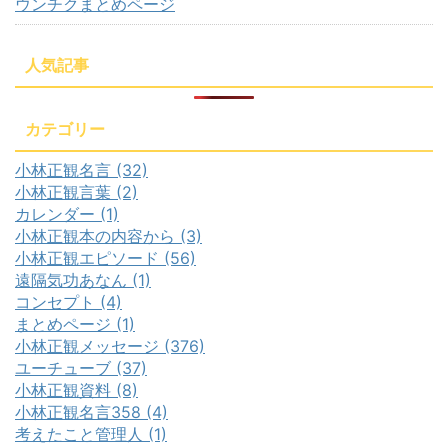
ウンチクまとめページ
人気記事
カテゴリー
小林正観名言 (32)
小林正観言葉 (2)
カレンダー (1)
小林正観本の内容から (3)
小林正観エピソード (56)
遠隔気功あなん (1)
コンセプト (4)
まとめページ (1)
小林正観メッセージ (376)
ユーチューブ (37)
小林正観資料 (8)
小林正観名言358 (4)
考えたこと管理人 (1)