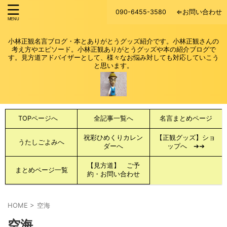
090-6455-3580
⇐お問い合わせ
小林正観名言ブログ・本とありがとうグッズ紹介です。小林正観さんの
考え方やエピソード。小林正観ありがとうグッズや本の紹介ブログで
す。見方道アドバイザーとして、様々なお悩み対しても対応していこう
と思います。
TOPページへ
全記事一覧へ
名言まとめページ
祝彩ひめくりカレン
【正観グッズ】ショ
うたしごよみへ
ダーへ
ップへ ➔➔
【見方道】 ご予
まとめページ一覧
約・お問い合わせ
HOME
>
空海
空海