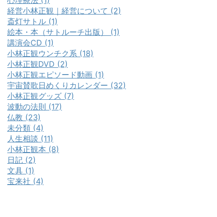
心理療法 (1)
経営小林正観｜経営について (2)
斎灯サトル (1)
絵本・本（サトルーチ出版） (1)
講演会CD (1)
小林正観ウンチク系 (18)
小林正観DVD (2)
小林正観エピソード動画 (1)
宇宙賛歌日めくりカレンダー (32)
小林正観グッズ (7)
波動の法則 (17)
仏教 (23)
未分類 (4)
人生相談 (11)
小林正観本 (8)
日記 (2)
文具 (1)
宝来社 (4)