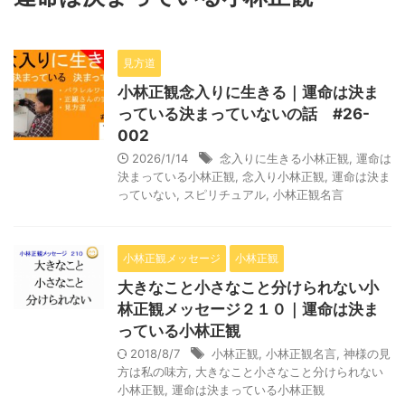
見方道
小林正観念入りに生きる｜運命は決ま
っている決まっていないの話 #26-
002
2026/1/14
念入りに生きる小林正観
,
運命は
決まっている小林正観
,
念入り小林正観
,
運命は決ま
っていない
,
スピリチュアル
,
小林正観名言
小林正観メッセージ
小林正観
大きなこと小さなこと分けられない小
林正観メッセージ２１０｜運命は決ま
っている小林正観
2018/8/7
小林正観
,
小林正観名言
,
神様の見
方は私の味方
,
大きなこと小さなこと分けられない
小林正観
,
運命は決まっている小林正観