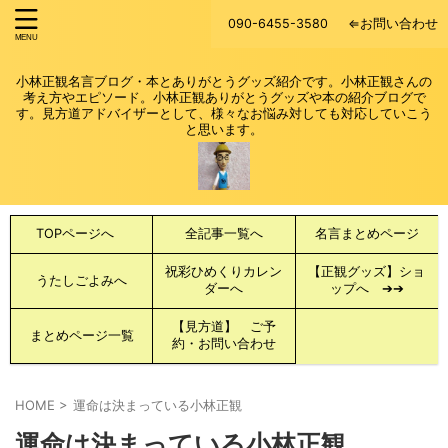
090-6455-3580
⇐お問い合わせ
小林正観名言ブログ・本とありがとうグッズ紹介です。小林正観さんの
考え方やエピソード。小林正観ありがとうグッズや本の紹介ブログで
す。見方道アドバイザーとして、様々なお悩み対しても対応していこう
と思います。
TOPページへ
全記事一覧へ
名言まとめページ
祝彩ひめくりカレン
【正観グッズ】ショ
うたしごよみへ
ダーへ
ップへ ➔➔
【見方道】 ご予
まとめページ一覧
約・お問い合わせ
HOME
>
運命は決まっている小林正観
運命は決まっている小林正観