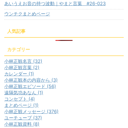
あいうえお音の持つ波動｜やまと言葉 #26-023
ウンチクまとめページ
人気記事
カテゴリー
小林正観名言 (32)
小林正観言葉 (2)
カレンダー (1)
小林正観本の内容から (3)
小林正観エピソード (56)
遠隔気功あなん (1)
コンセプト (4)
まとめページ (1)
小林正観メッセージ (376)
ユーチューブ (37)
小林正観資料 (8)