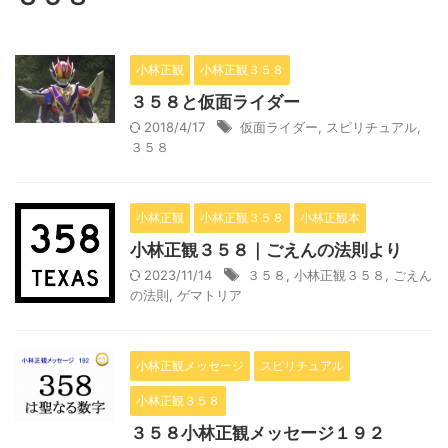
小林正観
小林正観３５８
３５８と仮面ライダー
2018/4/17
仮面ライダー
,
スピリチュアル
,
３５８
小林正観
小林正観３５８
小林正観本
小林正観３５８｜ごえんの法則より
2023/11/14
３５８
,
小林正観３５８
,
ごえん
の法則
,
ゲマトリア
小林正観メッセージ
スピリチュアル
小林正観３５８
３５８小林正観メッセージ１９２