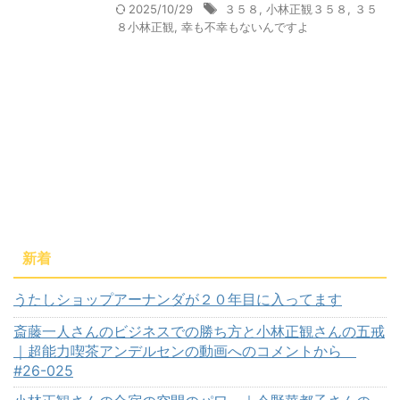
2025/10/29
３５８
,
小林正観３５８
,
３５
８小林正観
,
幸も不幸もないんですよ
新着
うたしショップアーナンダが２０年目に入ってます
斎藤一人さんのビジネスでの勝ち方と小林正観さんの五戒
｜超能力喫茶アンデルセンの動画へのコメントから
#26-025