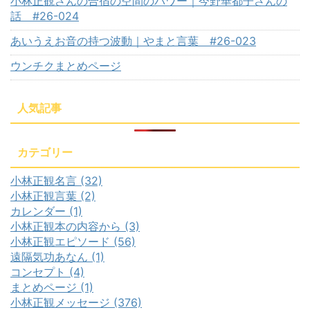
小林正観さんの合宿の空間のパワー｜今野華都子さんの
話 #26-024
あいうえお音の持つ波動｜やまと言葉 #26-023
ウンチクまとめページ
人気記事
カテゴリー
小林正観名言 (32)
小林正観言葉 (2)
カレンダー (1)
小林正観本の内容から (3)
小林正観エピソード (56)
遠隔気功あなん (1)
コンセプト (4)
まとめページ (1)
小林正観メッセージ (376)