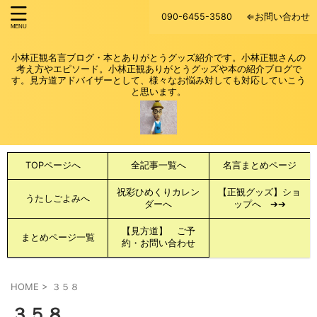
090-6455-3580
⇐お問い合わせ
小林正観名言ブログ・本とありがとうグッズ紹介です。小林正観さんの
考え方やエピソード。小林正観ありがとうグッズや本の紹介ブログで
す。見方道アドバイザーとして、様々なお悩み対しても対応していこう
と思います。
TOPページへ
全記事一覧へ
名言まとめページ
祝彩ひめくりカレン
【正観グッズ】ショ
うたしごよみへ
ダーへ
ップへ ➔➔
【見方道】 ご予
まとめページ一覧
約・お問い合わせ
HOME
>
３５８
３５８