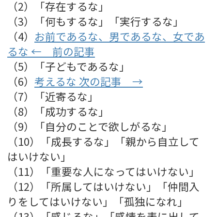
（2）「存在するな」
（3）「何もするな」「実行するな」
（4）
お前であるな、男であるな、女であ
るな ← 前の記事
（5）「子どもであるな」
（6）
考えるな 次の記事 →
（7）「近寄るな」
（8）「成功するな」
（9）「自分のことで欲しがるな」
（10）「成長するな」「親から自立して
はいけない」
（11）「重要な人になってはいけない」
（12）「所属してはいけない」「仲間入
りをしてはいけない」「孤独になれ」
（13）「感じるな」「感情を表に出して