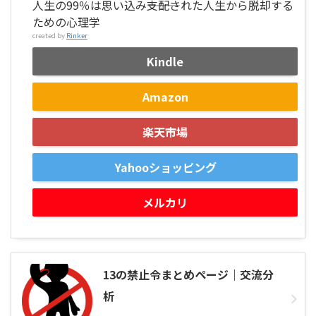
人生の99％は思い込み―――支配された人生から脱却する
ための心理学
created by
Rinker
Kindle
Amazon
楽天市場
Yahooショッピング
メルカリ
13の禁止令まとめページ｜交流分
析