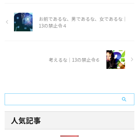
お前であるな、男であるな、女であるな｜
13の禁止令４
考えるな｜13の禁止令６
人気記事