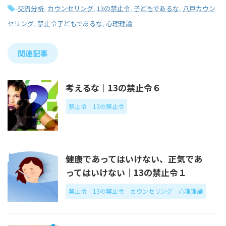
-
交流分析
,
カウンセリング
,
13の禁止令
,
子どもであるな
,
八戸カウン
セリング
,
禁止令子どもであるな
,
心理理論
関連記事
考えるな｜13の禁止令６
禁止令｜13の禁止令
健康であってはいけない、正気であ
ってはいけない｜13の禁止令１
禁止令｜13の禁止令
カウンセリング
心理理論