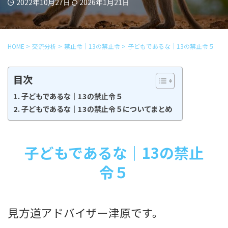
2022年10月27日
2026年1月21日
HOME
>
交流分析
>
禁止令｜13の禁止令
>
子どもであるな｜13の禁止令５
目次
子どもであるな｜13の禁止令５
子どもであるな｜13の禁止令５についてまとめ
子どもであるな｜13の禁止
令５
見方道アドバイザー津原です。